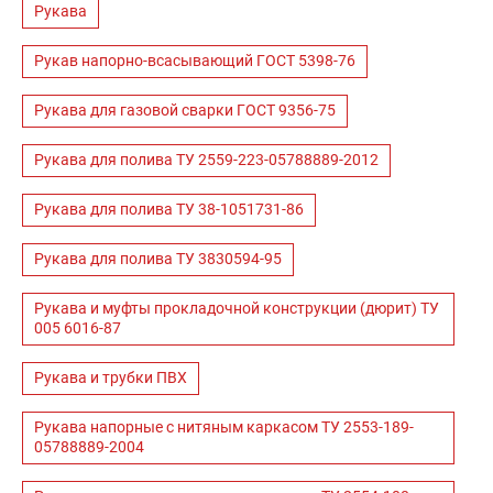
Рукава
Рукав напорно-всасывающий ГОСТ 5398-76
Рукава для газовой сварки ГОСТ 9356-75
Рукава для полива ТУ 2559-223-05788889-2012
Рукава для полива ТУ 38-1051731-86
Рукава для полива ТУ 3830594-95
Рукава и муфты прокладочной конструкции (дюрит) ТУ
005 6016-87
Рукава и трубки ПВХ
Рукава напорные с нитяным каркасом ТУ 2553-189-
05788889-2004