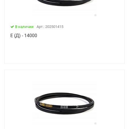
В наличии
Арт.: 202501415
Е (Д) - 14000