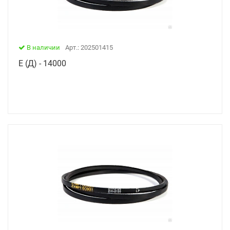
В наличии
Арт.: 202501415
Е (Д) - 14000