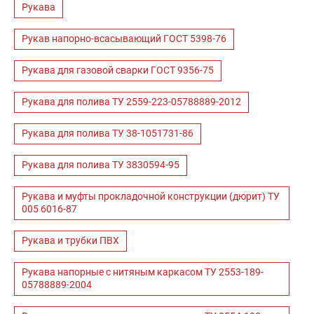
Рукава
Рукав напорно-всасывающий ГОСТ 5398-76
Рукава для газовой сварки ГОСТ 9356-75
Рукава для полива ТУ 2559-223-05788889-2012
Рукава для полива ТУ 38-1051731-86
Рукава для полива ТУ 3830594-95
Рукава и муфты прокладочной конструкции (дюрит) ТУ
005 6016-87
Рукава и трубки ПВХ
Рукава напорные с нитяным каркасом ТУ 2553-189-
05788889-2004