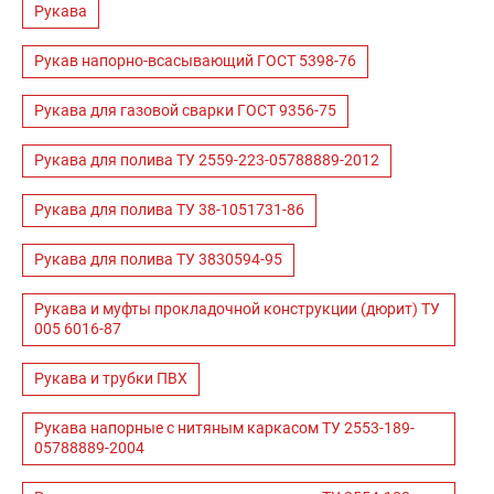
Рукава
Рукав напорно-всасывающий ГОСТ 5398-76
Рукава для газовой сварки ГОСТ 9356-75
Рукава для полива ТУ 2559-223-05788889-2012
Рукава для полива ТУ 38-1051731-86
Рукава для полива ТУ 3830594-95
Рукава и муфты прокладочной конструкции (дюрит) ТУ
005 6016-87
Рукава и трубки ПВХ
Рукава напорные с нитяным каркасом ТУ 2553-189-
05788889-2004