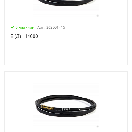
В наличии
Арт.: 202501415
Е (Д) - 14000