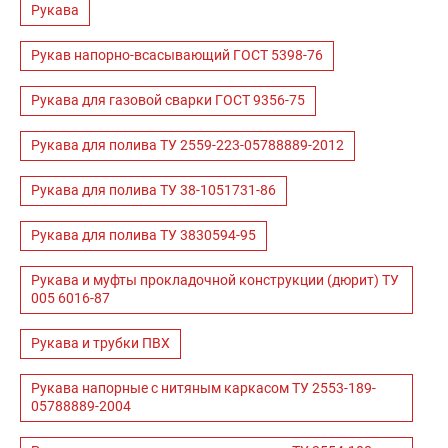
Рукава
Рукав напорно-всасывающий ГОСТ 5398-76
Рукава для газовой сварки ГОСТ 9356-75
Рукава для полива ТУ 2559-223-05788889-2012
Рукава для полива ТУ 38-1051731-86
Рукава для полива ТУ 3830594-95
Рукава и муфты прокладочной конструкции (дюрит) ТУ
005 6016-87
Рукава и трубки ПВХ
Рукава напорные с нитяным каркасом ТУ 2553-189-
05788889-2004