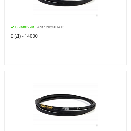
В наличии
Арт.: 202501415
Е (Д) - 14000