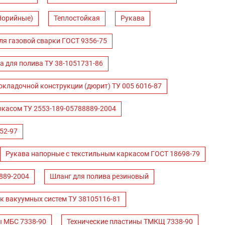
Норийные)
Теплостойкая
Рукава
ля газовой сварки ГОСТ 9356-75
а для полива ТУ 38-1051731-86
окладочной конструкции (дюрит) ТУ 005 6016-87
ркасом ТУ 2553-189-05788889-2004
52-97
Рукава напорные с текстильным каркасом ГОСТ 18698-79
889-2004
Шланг для полива резиновый
к вакуумных систем ТУ 38105116-81
ы МБС 7338-90
Технические пластины ТМКЩ 7338-90