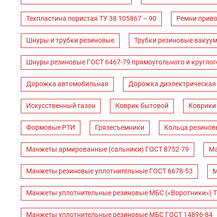
Техпластина пористая ТУ 38 105867 – 90
Ремни прив
Шнуры и трубки резиновые
Трубки резиновые вакуум
Шнуры резиновые ГОСТ 6467-79 прямоугольного и круглог
Дорожка автомобильная
Дорожка диэлектрическая
Искусственный газон
Коврик бытовой
Коврики
Формовые РТИ
Грязесъемники
Кольца резинов
Манжеты армированные (сальники) ГОСТ 8752-79
Ма
Манжеты резиновые уплотнительные ГОСТ 6678-53
М
Манжеты уплотнительные резиновые МБС («Воротники») Т
Манжеты уплотнительные резиновые МБС ГОСТ 14896-84