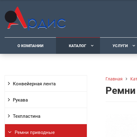
О КОМПАНИИ
КАТАЛОГ
УСЛУГИ
Ка
Главная
Конвейерная лента
Ремни 
Рукава
Техпластина
Ремни приводные