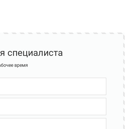
я специалиста
абочее время