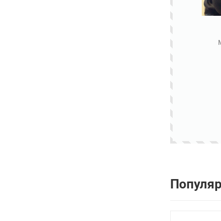
Популя