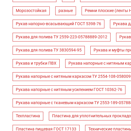
Морозостойкая
разные
Ремни плоские (ленты 
Рукав напорно-всасывающий ГОСТ 5398-76
Рукава д
Рукава для полива ТУ 2559-223-05788889-2012
Рукав
Рукава для полива ТУ 3830594-95
Рукава и муфты пр
Рукава и трубки ПВХ
Рукава напорные с нитяным ка
Рукава напорные с нитяным каркасом ТУ 2554-108-058009
Рукава напорные с нитяным усилением ГОСТ 10362-76
Рукава напорные с тканевым каркасом ТУ 2553-189-05788
Техпластина
Пластина для уплотнительных прокладо
Пластина пищевая ГОСТ 17133
Технические пластин