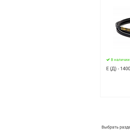
В наличии
Е (Д) - 140
Выбрать разде