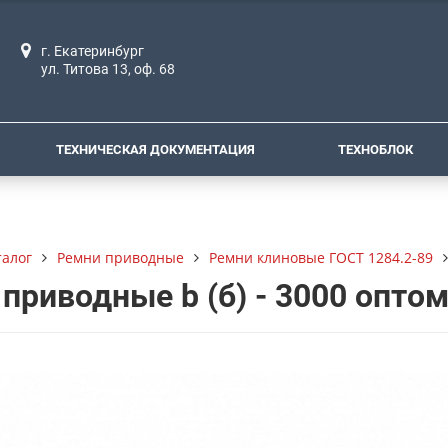
г. Екатеринбург
ул. Титова 13, оф. 68
ТЕХНИЧЕСКАЯ ДОКУМЕНТАЦИЯ
ТЕХНОБЛОК
талог
Ремни приводные
Ремни клиновые ГОСТ 1284.2-89
приводные b (б) - 3000 опто