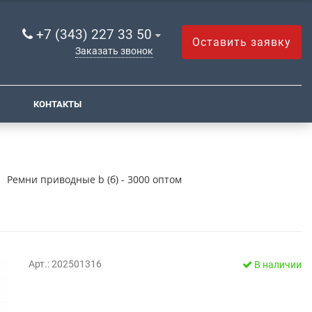
+7 (343) 227 33 50
Оставить заявку
Заказать звонок
КОНТАКТЫ
Ремни приводные b (б) - 3000 оптом
м
Арт.: 202501316
В наличии