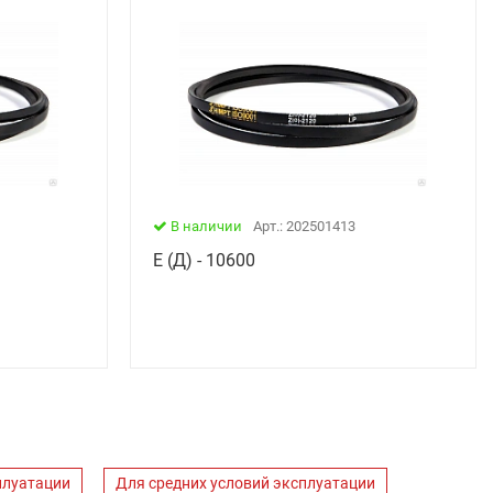
В наличии
Арт.: 202501413
Е (Д) - 10600
плуатации
Для средних условий эксплуатации