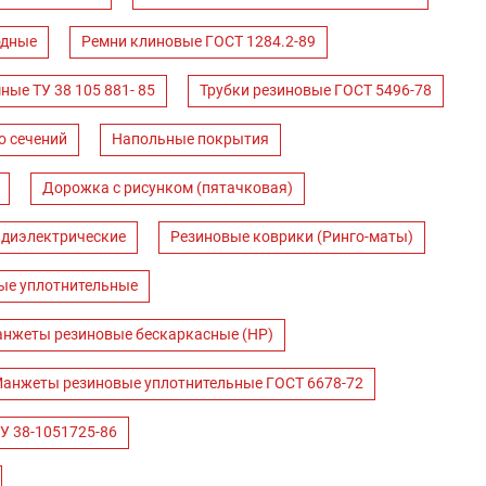
одные
Ремни клиновые ГОСТ 1284.2-89
ные ТУ 38 105 881- 85
Трубки резиновые ГОСТ 5496-78
о сечений
Напольные покрытия
Дорожка с рисунком (пятачковая)
 диэлектрические
Резиновые коврики (Ринго-маты)
ые уплотнительные
нжеты резиновые бескаркасные (НР)
анжеты резиновые уплотнительные ГОСТ 6678-72
У 38-1051725-86