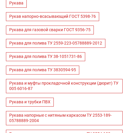
Рукава
Рукав напорно-всасывающий ГОСТ 5398-76
Рукава для газовой сварки ГОСТ 9356-75
Рукава для полива ТУ 2559-223-05788889-2012
Рукава для полива ТУ 38-1051731-86
Рукава для полива ТУ 3830594-95
Рукава и муфты прокладочной конструкции (дюрит) ТУ
005 6016-87
Рукава и трубки ПВХ
Рукава напорные с нитяным каркасом ТУ 2553-189-
05788889-2004