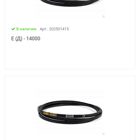
В наличии
Арт.: 202501415
Е (Д) - 14000