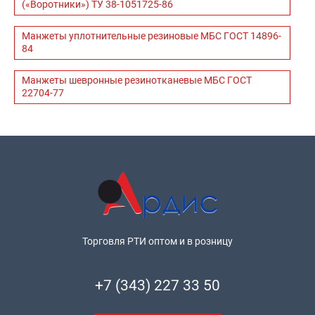
(«Воротники») ТУ 38-1051725-86
Манжеты уплотнительные резиновые МБС ГОСТ 14896-
84
Манжеты шевронные резинотканевые МБС ГОСТ
22704-77
Торговля РТИ оптом и в розницу
+7 (343) 227 33 50