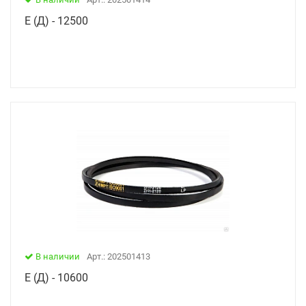
Е (Д) - 12500
В наличии
Арт.: 202501413
Е (Д) - 10600