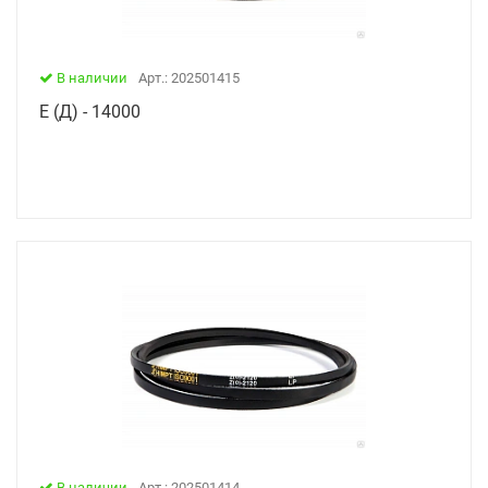
В наличии
Арт.: 202501415
Е (Д) - 14000
В наличии
Арт.: 202501414