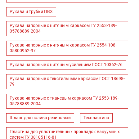
Рукава и трубки ПВХ
Рукава напорные с нитяным каркасом ТУ 2553-189-
05788889-2004
Рукава напорные с нитяным каркасом ТУ 2554-108-
05800952-97
Рукава напорные с нитяным усилением ГОСТ 10362-76
Рукава напорные с текстильным каркасом ГОСТ 18698-
79
Рукава напорные с тканевым каркасом ТУ 2553-189-
05788889-2004
Шланг для полива резиновый
Техпластина
Пластина для уплотнительных прокладок вакуумных
систем ТУ 38105116-81