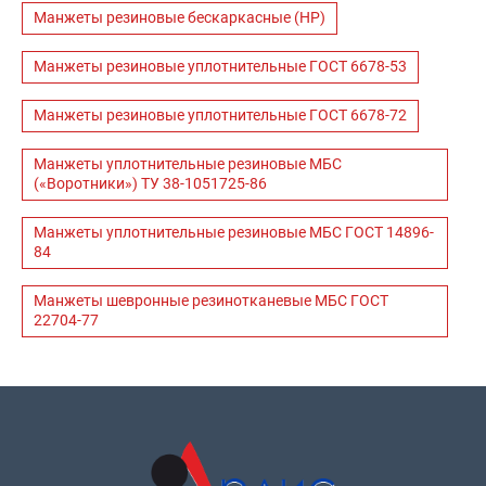
Манжеты резиновые бескаркасные (НР)
Манжеты резиновые уплотнительные ГОСТ 6678-53
Манжеты резиновые уплотнительные ГОСТ 6678-72
Манжеты уплотнительные резиновые МБС
(«Воротники») ТУ 38-1051725-86
Манжеты уплотнительные резиновые МБС ГОСТ 14896-
84
Манжеты шевронные резинотканевые МБС ГОСТ
22704-77