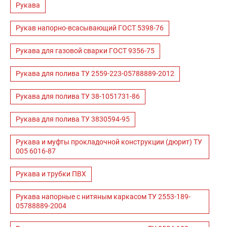
Рукава
Рукав напорно-всасывающий ГОСТ 5398-76
Рукава для газовой сварки ГОСТ 9356-75
Рукава для полива ТУ 2559-223-05788889-2012
Рукава для полива ТУ 38-1051731-86
Рукава для полива ТУ 3830594-95
Рукава и муфты прокладочной конструкции (дюрит) ТУ
005 6016-87
Рукава и трубки ПВХ
Рукава напорные с нитяным каркасом ТУ 2553-189-
05788889-2004