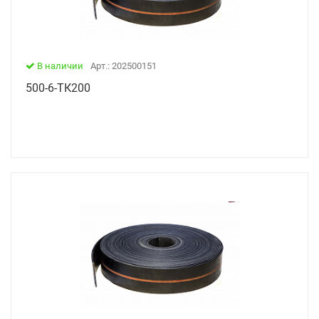
В наличии
Арт.: 202500151
500-6-ТК200