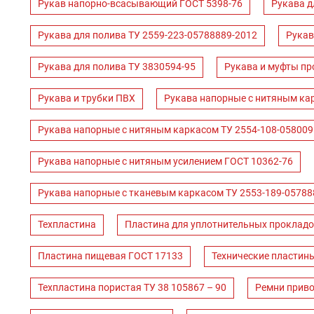
Рукав напорно-всасывающий ГОСТ 5398-76
Рукава д
Рукава для полива ТУ 2559-223-05788889-2012
Рукав
Рукава для полива ТУ 3830594-95
Рукава и муфты пр
Рукава и трубки ПВХ
Рукава напорные с нитяным ка
Рукава напорные с нитяным каркасом ТУ 2554-108-058009
Рукава напорные с нитяным усилением ГОСТ 10362-76
Рукава напорные с тканевым каркасом ТУ 2553-189-05788
Техпластина
Пластина для уплотнительных прокладо
Пластина пищевая ГОСТ 17133
Технические пластин
Техпластина пористая ТУ 38 105867 – 90
Ремни прив