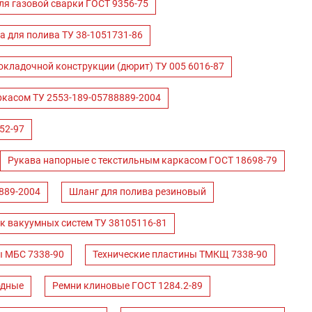
ля газовой сварки ГОСТ 9356-75
а для полива ТУ 38-1051731-86
окладочной конструкции (дюрит) ТУ 005 6016-87
ркасом ТУ 2553-189-05788889-2004
52-97
Рукава напорные с текстильным каркасом ГОСТ 18698-79
889-2004
Шланг для полива резиновый
к вакуумных систем ТУ 38105116-81
ы МБС 7338-90
Технические пластины ТМКЩ 7338-90
одные
Ремни клиновые ГОСТ 1284.2-89