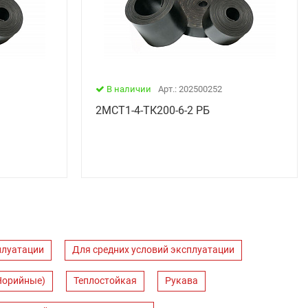
В наличии
Арт.: 202500252
2МСТ1-4-ТК200-6-2 РБ
плуатации
Для средних условий эксплуатации
Норийные)
Теплостойкая
Рукава