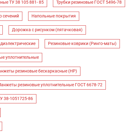
ные ТУ 38 105 881- 85
Трубки резиновые ГОСТ 5496-78
о сечений
Напольные покрытия
Дорожка с рисунком (пятачковая)
 диэлектрические
Резиновые коврики (Ринго-маты)
ые уплотнительные
нжеты резиновые бескаркасные (НР)
анжеты резиновые уплотнительные ГОСТ 6678-72
У 38-1051725-86