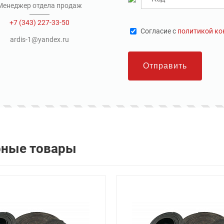
Менеджер отдела продаж
+7 (343) 227-33-50
Cогласие с
политикой к
ardis-1@yandex.ru
Отправить
рные товары