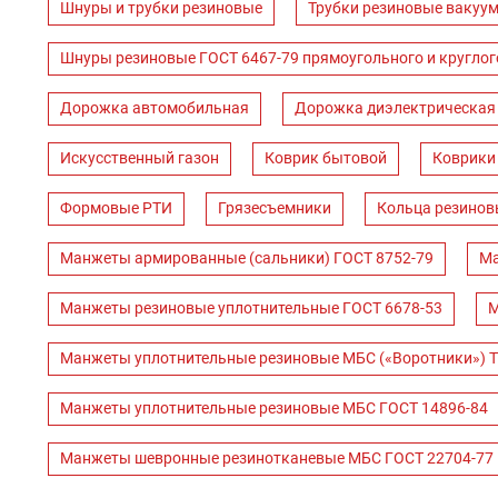
Шнуры и трубки резиновые
Трубки резиновые вакуум
Шнуры резиновые ГОСТ 6467-79 прямоугольного и круглог
Дорожка автомобильная
Дорожка диэлектрическая
Искусственный газон
Коврик бытовой
Коврики
Формовые РТИ
Грязесъемники
Кольца резинов
Манжеты армированные (сальники) ГОСТ 8752-79
Ма
Манжеты резиновые уплотнительные ГОСТ 6678-53
М
Манжеты уплотнительные резиновые МБС («Воротники») Т
Манжеты уплотнительные резиновые МБС ГОСТ 14896-84
Манжеты шевронные резинотканевые МБС ГОСТ 22704-77