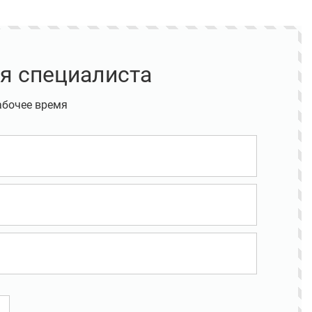
я специалиста
абочее время