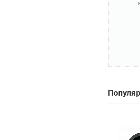
Популя