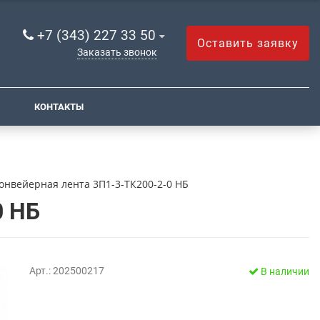
+7 (343) 227 33 50
Оставить заявку
Заказать звонок
КОНТАКТЫ
онвейерная лента 3П1-3-ТК200-2-0 НБ
0 НБ
Арт.: 202500217
В наличии