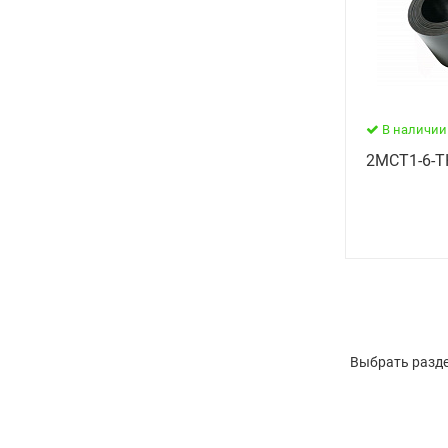
В наличии
2МСТ1-6-Т
Выбрать разде