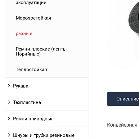
эксплуатации
Морозостойкая
разные
Ремни плоские (ленты
Норийные)
Теплостойкая
Рукава
Описание
Техпластина
Ремни приводные
Конвейерная 
Шнуры и трубки резиновые