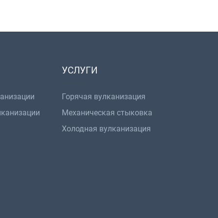
УСЛУГИ
канизации
Горячая вулканизация
лканизации
Механическая стыковка
Холодная вулканизация