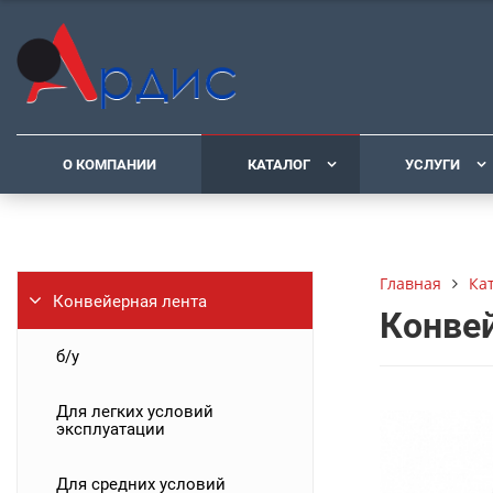
О КОМПАНИИ
КАТАЛОГ
УСЛУГИ
Ка
Главная
Конвейерная лента
Конвей
б/у
Для легких условий
эксплуатации
Для средних условий