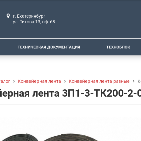
г. Екатеринбург
ул. Титова 13, оф. 68
ТЕХНИЧЕСКАЯ ДОКУМЕНТАЦИЯ
ТЕХНОБЛОК
талог
Конвейерная лента
Конвейерная лента разные
К
ерная лента 3П1-3-ТК200-2-