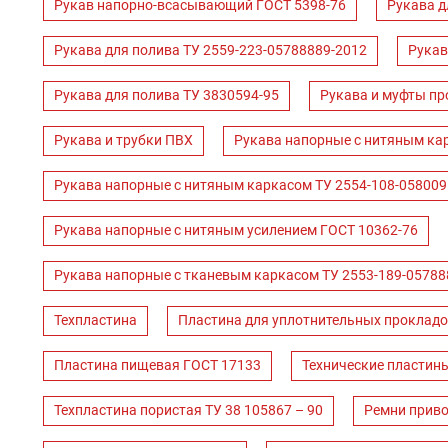
Рукав напорно-всасывающий ГОСТ 5398-76
Рукава д
Рукава для полива ТУ 2559-223-05788889-2012
Рукав
Рукава для полива ТУ 3830594-95
Рукава и муфты пр
Рукава и трубки ПВХ
Рукава напорные с нитяным ка
Рукава напорные с нитяным каркасом ТУ 2554-108-058009
Рукава напорные с нитяным усилением ГОСТ 10362-76
Рукава напорные с тканевым каркасом ТУ 2553-189-05788
Техпластина
Пластина для уплотнительных прокладо
Пластина пищевая ГОСТ 17133
Технические пластин
Техпластина пористая ТУ 38 105867 – 90
Ремни прив