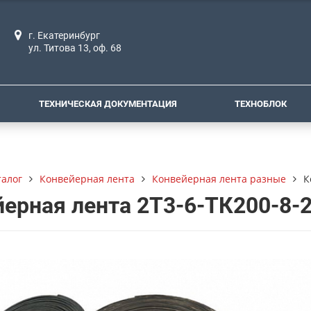
г. Екатеринбург
ул. Титова 13, оф. 68
ТЕХНИЧЕСКАЯ ДОКУМЕНТАЦИЯ
ТЕХНОБЛОК
талог
Конвейерная лента
Конвейерная лента разные
К
ерная лента 2Т3-6-ТК200-8-