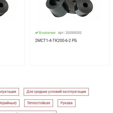
В наличии
Арт.: 202500252
2МСТ1-4-ТК200-6-2 РБ
плуатации
Для средних условий эксплуатации
Норийные)
Теплостойкая
Рукава