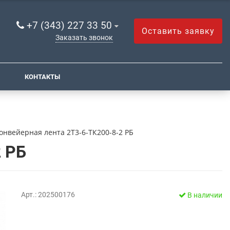
+7 (343) 227 33 50
Оставить заявку
Заказать звонок
КОНТАКТЫ
онвейерная лента 2Т3-6-ТК200-8-2 РБ
2 РБ
Арт.: 202500176
В наличии