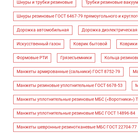
Шнуры и трубки резиновые
Трубки резиновые вакуум
Шнуры резиновые ГОСТ 6467-79 прямоугольного и круглог
Дорожка автомобильная
Дорожка диэлектрическая
Искусственный газон
Коврик бытовой
Коврики
Формовые РТИ
Грязесъемники
Кольца резинов
Манжеты армированные (сальники) ГОСТ 8752-79
Ма
Манжеты резиновые уплотнительные ГОСТ 6678-53
М
Манжеты уплотнительные резиновые МБС («Воротники») Т
Манжеты уплотнительные резиновые МБС ГОСТ 14896-84
Манжеты шевронные резинотканевые МБС ГОСТ 22704-77