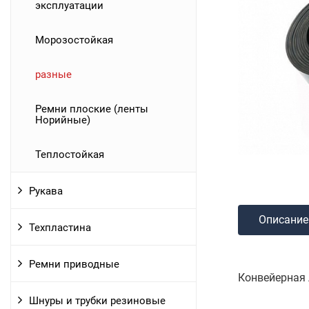
эксплуатации
Морозостойкая
разные
Ремни плоские (ленты
Норийные)
Теплостойкая
Рукава
Описание
Техпластина
Ремни приводные
Конвейерная л
Шнуры и трубки резиновые