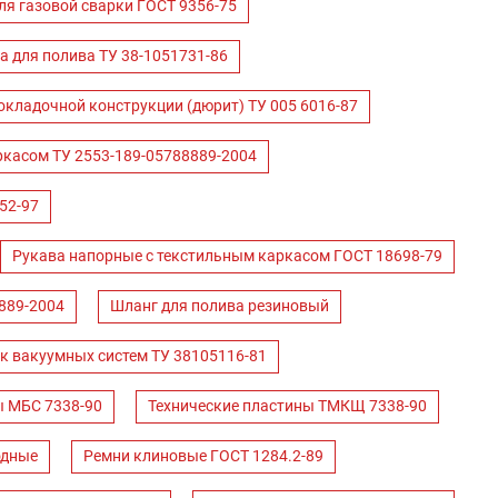
ля газовой сварки ГОСТ 9356-75
а для полива ТУ 38-1051731-86
окладочной конструкции (дюрит) ТУ 005 6016-87
ркасом ТУ 2553-189-05788889-2004
52-97
Рукава напорные с текстильным каркасом ГОСТ 18698-79
889-2004
Шланг для полива резиновый
к вакуумных систем ТУ 38105116-81
ы МБС 7338-90
Технические пластины ТМКЩ 7338-90
одные
Ремни клиновые ГОСТ 1284.2-89