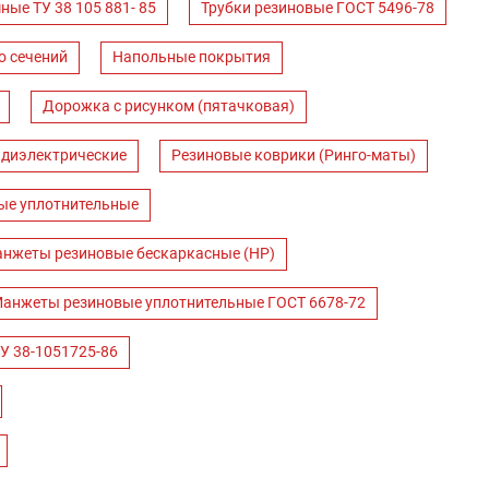
ные ТУ 38 105 881- 85
Трубки резиновые ГОСТ 5496-78
о сечений
Напольные покрытия
Дорожка с рисунком (пятачковая)
 диэлектрические
Резиновые коврики (Ринго-маты)
ые уплотнительные
нжеты резиновые бескаркасные (НР)
анжеты резиновые уплотнительные ГОСТ 6678-72
У 38-1051725-86