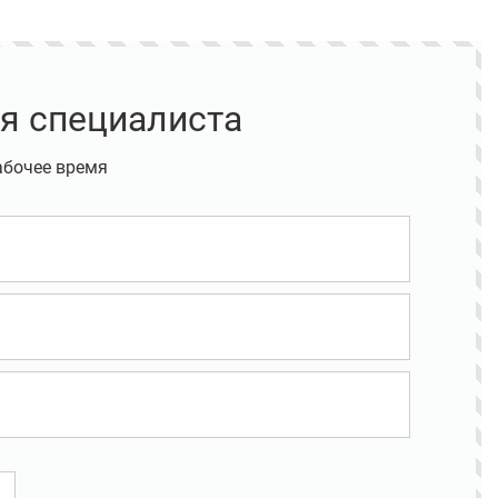
я специалиста
абочее время