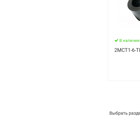
В наличии
2МСТ1-6-Т
Выбрать разде