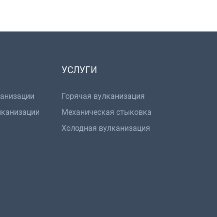
УСЛУГИ
канизации
Горячая вулканизация
лканизации
Механическая стыковка
Холодная вулканизация