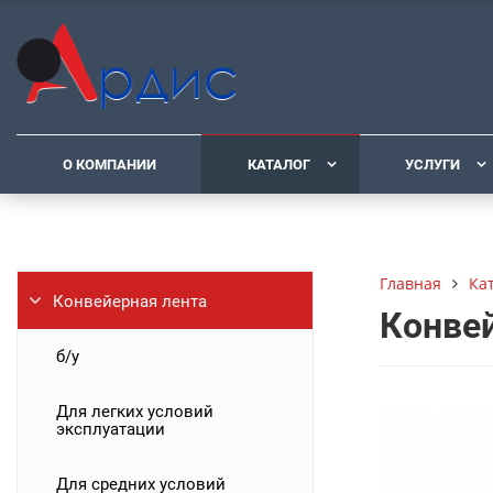
О КОМПАНИИ
КАТАЛОГ
УСЛУГИ
Ка
Главная
Конвейерная лента
Конвей
б/у
Для легких условий
эксплуатации
Для средних условий