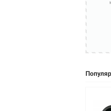
Популя