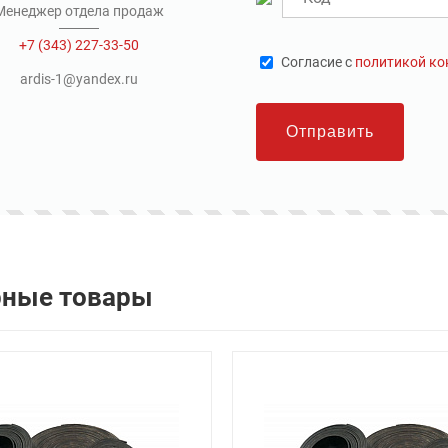
Менеджер отдела продаж
+7 (343) 227-33-50
Cогласие с
политикой к
ardis-1@yandex.ru
Отправить
рные товары