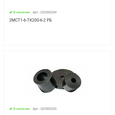
В наличии
Арт.: 202500254
2МСТ1-6-ТК200-6-2 РБ
В наличии
Арт.: 202500253