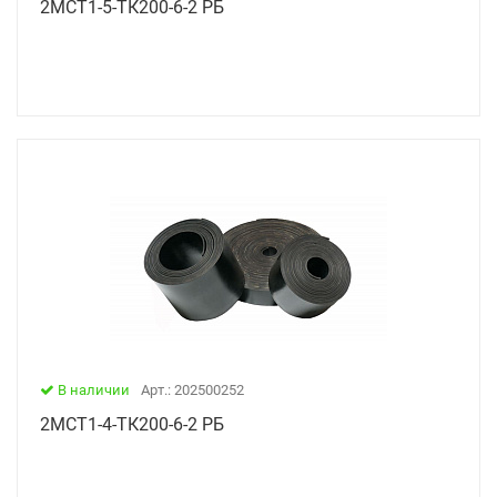
2МСТ1-5-ТК200-6-2 РБ
В наличии
Арт.: 202500252
2МСТ1-4-ТК200-6-2 РБ