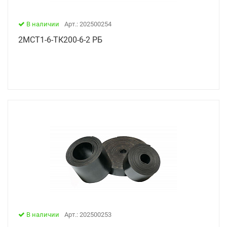
В наличии
Арт.: 202500254
2МСТ1-6-ТК200-6-2 РБ
В наличии
Арт.: 202500253