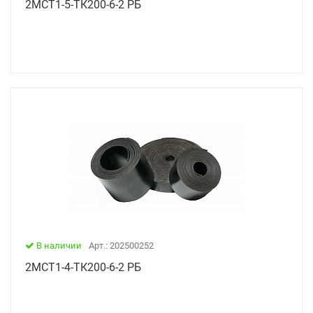
2МСТ1-5-ТК200-6-2 РБ
В наличии
Арт.: 202500252
2МСТ1-4-ТК200-6-2 РБ