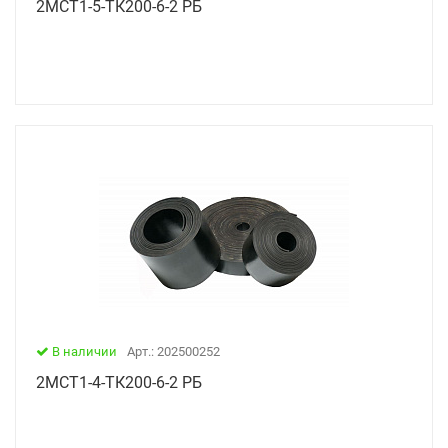
2МСТ1-5-ТК200-6-2 РБ
В наличии
Арт.: 202500252
2МСТ1-4-ТК200-6-2 РБ