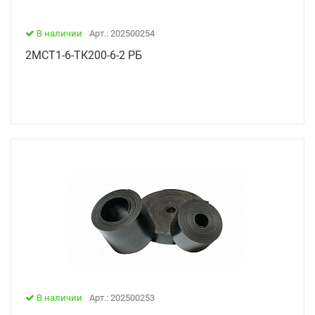
В наличии
Арт.: 202500254
2МСТ1-6-ТК200-6-2 РБ
В наличии
Арт.: 202500253