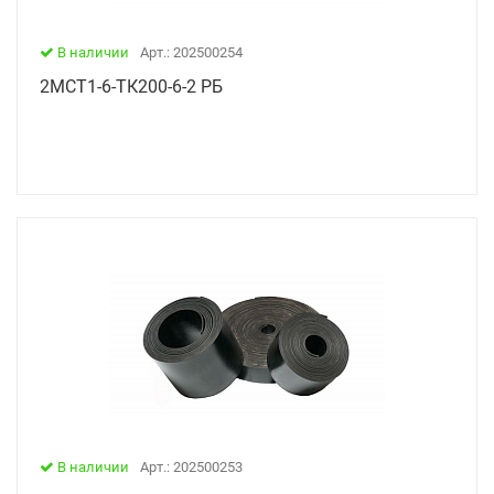
В наличии
Арт.: 202500254
2МСТ1-6-ТК200-6-2 РБ
В наличии
Арт.: 202500253