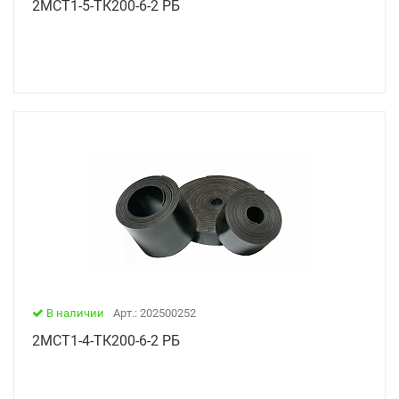
2МСТ1-5-ТК200-6-2 РБ
В наличии
Арт.: 202500252
2МСТ1-4-ТК200-6-2 РБ