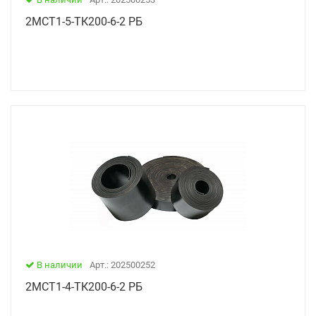
2МСТ1-5-ТК200-6-2 РБ
В наличии
Арт.: 202500252
2МСТ1-4-ТК200-6-2 РБ