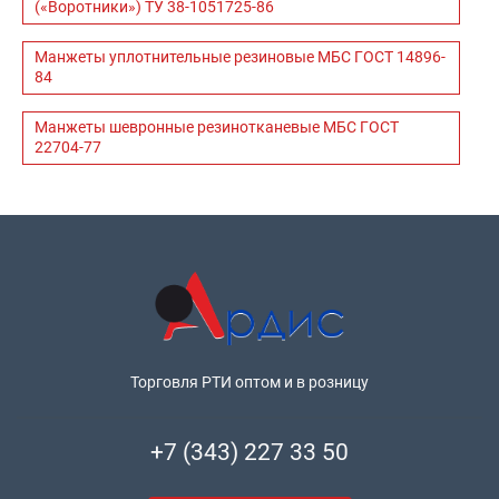
(«Воротники») ТУ 38-1051725-86
Манжеты уплотнительные резиновые МБС ГОСТ 14896-
84
Манжеты шевронные резинотканевые МБС ГОСТ
22704-77
Торговля РТИ оптом и в розницу
+7 (343) 227 33 50