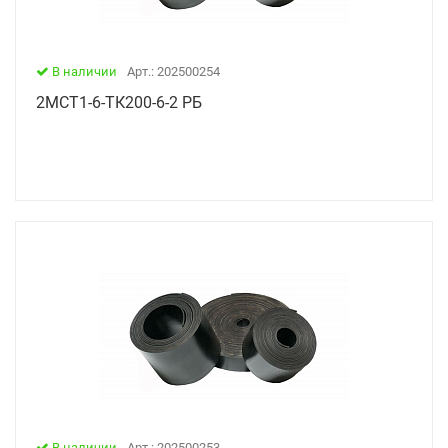
В наличии
Арт.: 202500254
2МСТ1-6-ТК200-6-2 РБ
В наличии
Арт.: 202500253