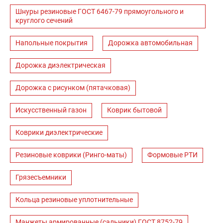
Шнуры резиновые ГОСТ 6467-79 прямоугольного и
круглого сечений
Напольные покрытия
Дорожка автомобильная
Дорожка диэлектрическая
Дорожка с рисунком (пятачковая)
Искусственный газон
Коврик бытовой
Коврики диэлектрические
Резиновые коврики (Ринго-маты)
Формовые РТИ
Грязесъемники
Кольца резиновые уплотнительные
Манжеты армированные (сальники) ГОСТ 8752-79