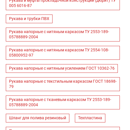
Рукава и муфты прокладочной конструкции (дюрит) ТУ
005 6016-87
Рукава и трубки ПВХ
Рукава напорные с нитяным каркасом ТУ 2553-189-
05788889-2004
Рукава напорные с нитяным каркасом ТУ 2554-108-
05800952-97
Рукава напорные с нитяным усилением ГОСТ 10362-76
Рукава напорные с текстильным каркасом ГОСТ 18698-
79
Рукава напорные с тканевым каркасом ТУ 2553-189-
05788889-2004
Шланг для полива резиновый
Техпластина