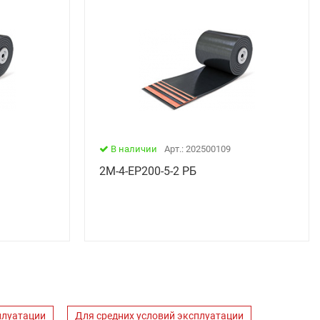
В наличии
Арт.: 202500109
2М-4-ЕР200-5-2 РБ
плуатации
Для средних условий эксплуатации