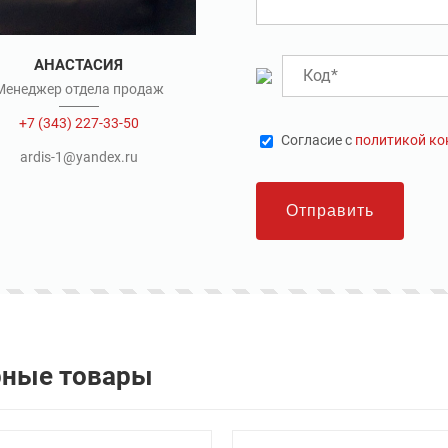
АНАСТАСИЯ
Менеджер отдела продаж
+7 (343) 227-33-50
Cогласие с
политикой к
ardis-1@yandex.ru
Отправить
рные товары