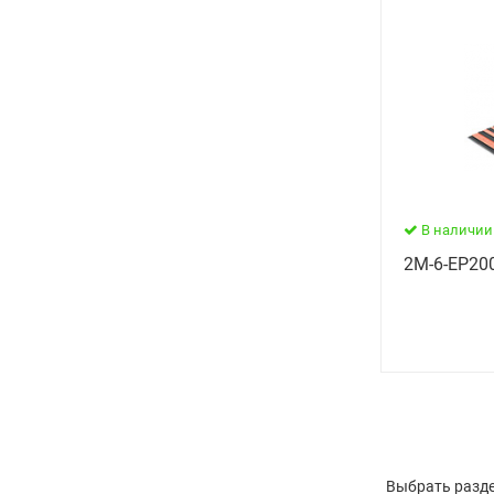
В наличии
2М-6-ЕР200
Выбрать разде