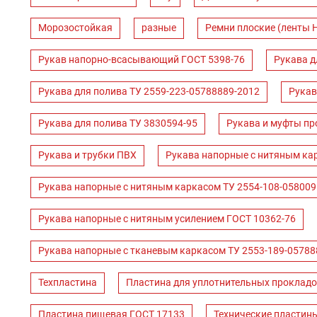
Морозостойкая
разные
Ремни плоские (ленты 
Рукав напорно-всасывающий ГОСТ 5398-76
Рукава д
Рукава для полива ТУ 2559-223-05788889-2012
Рукав
Рукава для полива ТУ 3830594-95
Рукава и муфты пр
Рукава и трубки ПВХ
Рукава напорные с нитяным ка
Рукава напорные с нитяным каркасом ТУ 2554-108-058009
Рукава напорные с нитяным усилением ГОСТ 10362-76
Рукава напорные с тканевым каркасом ТУ 2553-189-05788
Техпластина
Пластина для уплотнительных прокладо
Пластина пищевая ГОСТ 17133
Технические пластин