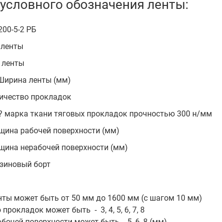
условного обозначения ленты:
200-5-2 РБ
п ленты
д ленты
 Ширина ленты (мм)
личество прокладок
? марка ткани тяговых прокладок прочностью 300 н/мм
лщина рабочей поверхности (мм)
лщина нерабочей поверхности (мм)
езиновый борт
нты может быть от 50 мм до 1600 мм (с шагом 10 мм)
 прокладок может быть - 3, 4, 5, 6, 7, 8
бочей поверхности может быть - 5, 6, 8 (мм)