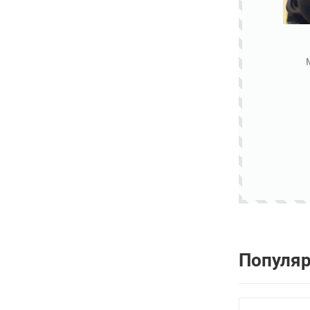
Популя