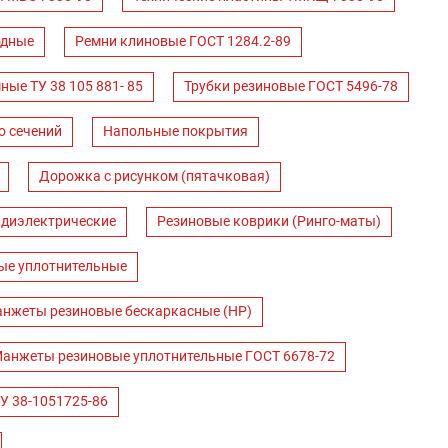
одные
Ремни клиновые ГОСТ 1284.2-89
ные ТУ 38 105 881- 85
Трубки резиновые ГОСТ 5496-78
о сечений
Напольные покрытия
Дорожка с рисунком (пятачковая)
 диэлектрические
Резиновые коврики (Ринго-маты)
ые уплотнительные
нжеты резиновые бескаркасные (НР)
анжеты резиновые уплотнительные ГОСТ 6678-72
У 38-1051725-86