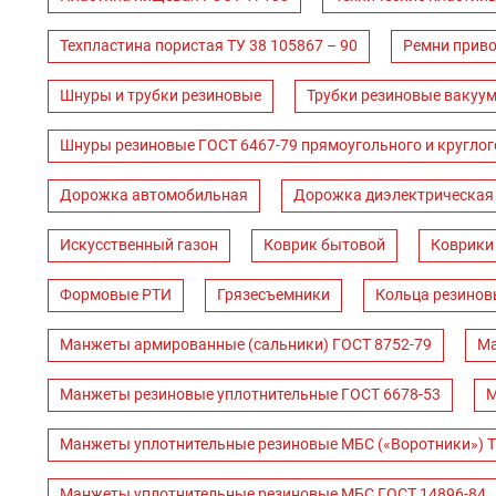
Техпластина пористая ТУ 38 105867 – 90
Ремни прив
Шнуры и трубки резиновые
Трубки резиновые вакуум
Шнуры резиновые ГОСТ 6467-79 прямоугольного и круглог
Дорожка автомобильная
Дорожка диэлектрическая
Искусственный газон
Коврик бытовой
Коврики
Формовые РТИ
Грязесъемники
Кольца резинов
Манжеты армированные (сальники) ГОСТ 8752-79
Ма
Манжеты резиновые уплотнительные ГОСТ 6678-53
М
Манжеты уплотнительные резиновые МБС («Воротники») Т
Манжеты уплотнительные резиновые МБС ГОСТ 14896-84