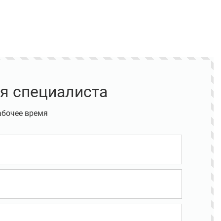
я специалиста
абочее время