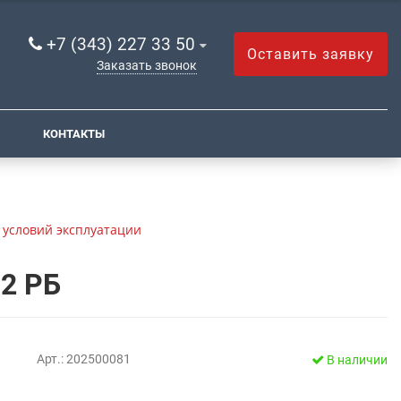
+7 (343) 227 33 50
Оставить заявку
Заказать звонок
КОНТАКТЫ
 условий эксплуатации
-2 РБ
Арт.: 202500081
В наличии