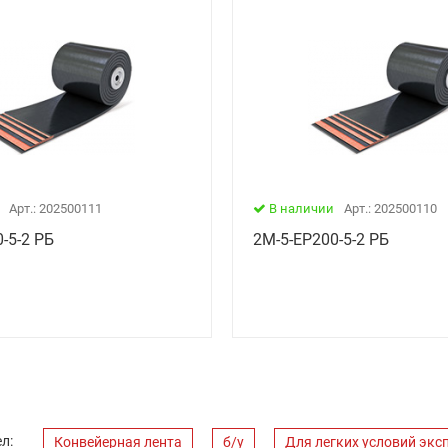
Арт.: 202500111
В наличии
Арт.: 202500110
-5-2 РБ
2М-5-ЕР200-5-2 РБ
л:
Конвейерная лента
б/у
Для легких условий экс