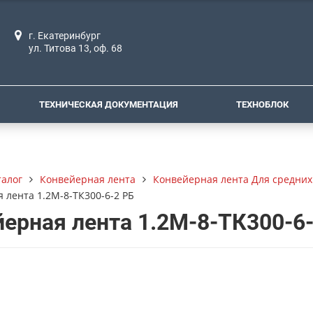
г. Екатеринбург
ул. Титова 13, оф. 68
ТЕХНИЧЕСКАЯ ДОКУМЕНТАЦИЯ
ТЕХНОБЛОК
талог
Конвейерная лента
Конвейерная лента Для средних
 лента 1.2М-8-ТК300-6-2 РБ
ерная лента 1.2М-8-ТК300-6