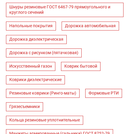
Шнуры резиновые ГОСТ 6467-79 прямоугольного и
круглого сечений
Напольные покрытия
Дорожка автомобильная
Дорожка диэлектрическая
Дорожка с рисунком (пятачковая)
Искусственный газон
Коврик бытовой
Коврики диэлектрические
Резиновые коврики (Ринго-маты)
Формовые РТИ
Грязесъемники
Кольца резиновые уплотнительные
Манжеты армированные (сальники) ГОСТ 8752-79