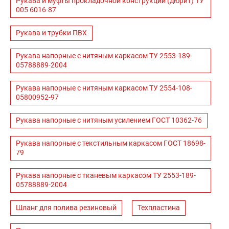
Рукава и муфты прокладочной конструкции (дюрит) ТУ
005 6016-87
Рукава и трубки ПВХ
Рукава напорные с нитяным каркасом ТУ 2553-189-
05788889-2004
Рукава напорные с нитяным каркасом ТУ 2554-108-
05800952-97
Рукава напорные с нитяным усилением ГОСТ 10362-76
Рукава напорные с текстильным каркасом ГОСТ 18698-
79
Рукава напорные с тканевым каркасом ТУ 2553-189-
05788889-2004
Шланг для полива резиновый
Техпластина