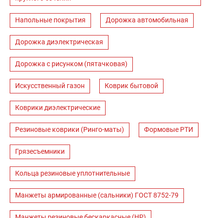
Напольные покрытия
Дорожка автомобильная
Дорожка диэлектрическая
Дорожка с рисунком (пятачковая)
Искусственный газон
Коврик бытовой
Коврики диэлектрические
Резиновые коврики (Ринго-маты)
Формовые РТИ
Грязесъемники
Кольца резиновые уплотнительные
Манжеты армированные (сальники) ГОСТ 8752-79
Манжеты резиновые бескаркасные (НР)