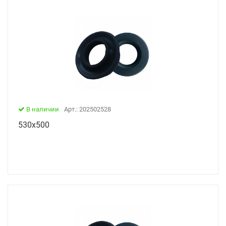
В наличии
Арт.: 202502528
530х500