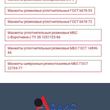
Манжеты резиновые уплотнительные ГОСТ 6678-53
Манжеты резиновые уплотнительные ГОСТ 6678-72
Манжеты уплотнительные резиновые МБС
(«Воротники») ТУ 38-1051725-86
Манжеты уплотнительные резиновые МБС ГОСТ 14896-
84
Манжеты шевронные резинотканевые МБС ГОСТ
22704-77