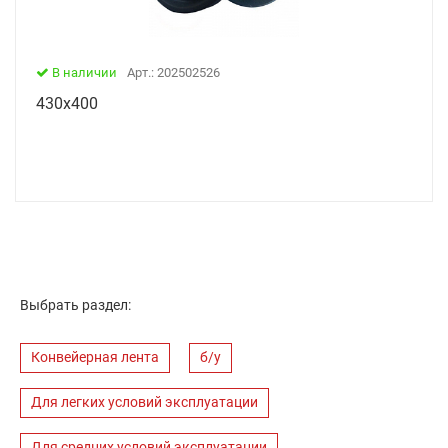
В наличии
Арт.: 202502526
430х400
Выбрать раздел:
Конвейерная лента
б/у
Для легких условий эксплуатации
Для средних условий эксплуатации