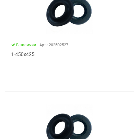
В наличии
Арт.: 202502527
1-450х425