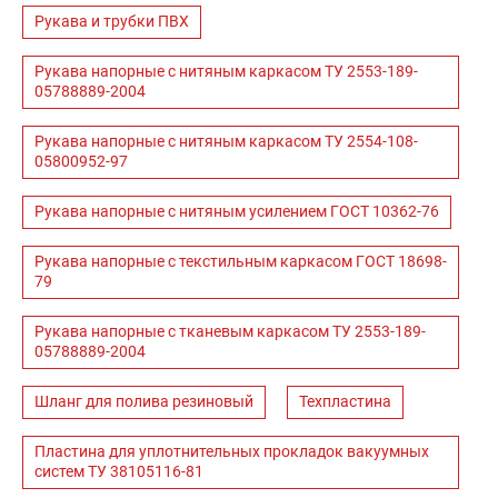
Рукава и трубки ПВХ
Рукава напорные с нитяным каркасом ТУ 2553-189-
05788889-2004
Рукава напорные с нитяным каркасом ТУ 2554-108-
05800952-97
Рукава напорные с нитяным усилением ГОСТ 10362-76
Рукава напорные с текстильным каркасом ГОСТ 18698-
79
Рукава напорные с тканевым каркасом ТУ 2553-189-
05788889-2004
Шланг для полива резиновый
Техпластина
Пластина для уплотнительных прокладок вакуумных
систем ТУ 38105116-81