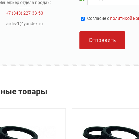
Менеджер отдела продаж
+7 (343) 227-33-50
Cогласие с
политикой к
ardis-1@yandex.ru
Отправить
рные товары