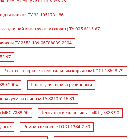
ля газовой сварки ГОСТ 9356-75
а для полива ТУ 38-1051731-86
окладочной конструкции (дюрит) ТУ 005 6016-87
ркасом ТУ 2553-189-05788889-2004
52-97
Рукава напорные с текстильным каркасом ГОСТ 18698-79
889-2004
Шланг для полива резиновый
к вакуумных систем ТУ 38105116-81
ы МБС 7338-90
Технические пластины ТМКЩ 7338-90
одные
Ремни клиновые ГОСТ 1284.2-89