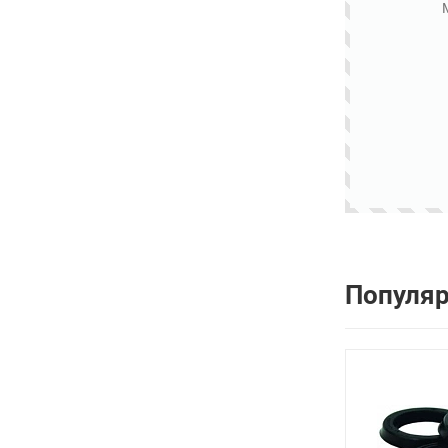
Популя