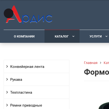
О КОМПАНИИ
КАТАЛОГ
УСЛУГИ
Ка
Главная
Конвейерная лента
Формо
Рукава
Техпластина
Ремни приводные