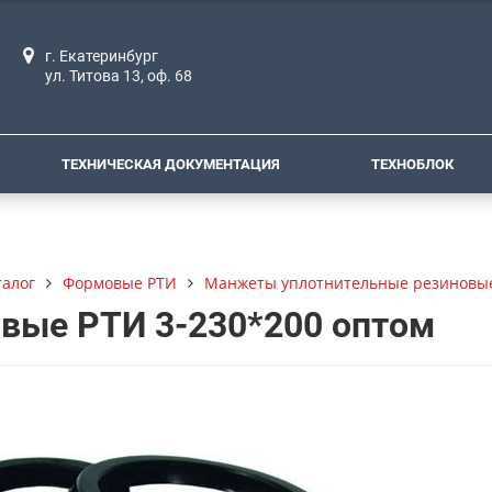
г. Екатеринбург
ул. Титова 13, оф. 68
ТЕХНИЧЕСКАЯ ДОКУМЕНТАЦИЯ
ТЕХНОБЛОК
талог
Формовые РТИ
Манжеты уплотнительные резиновые
вые РТИ 3-230*200 оптом