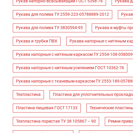
Рукав напорно-всасывающий ГОСТ 5398-76
Рукава д
Рукава для полива ТУ 2559-223-05788889-2012
Рукав
Рукава для полива ТУ 3830594-95
Рукава и муфты пр
Рукава и трубки ПВХ
Рукава напорные с нитяным ка
Рукава напорные с нитяным каркасом ТУ 2554-108-058009
Рукава напорные с нитяным усилением ГОСТ 10362-76
Рукава напорные с тканевым каркасом ТУ 2553-189-05788
Техпластина
Пластина для уплотнительных прокладо
Пластина пищевая ГОСТ 17133
Технические пластин
Техпластина пористая ТУ 38 105867 – 90
Ремни прив