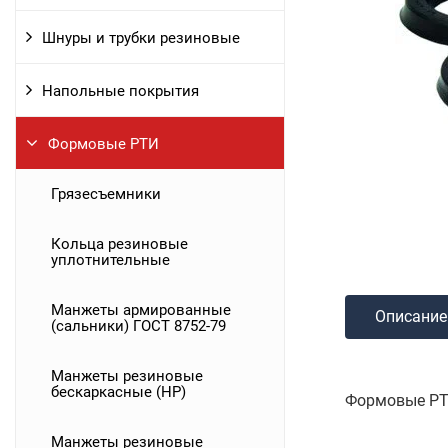
Шнуры и трубки резиновые
Напольные покрытия
Формовые РТИ
Грязесъемники
Кольца резиновые
уплотнительные
Манжеты армированные
Описание
(сальники) ГОСТ 8752-79
Манжеты резиновые
бескаркасные (НР)
Формовые РТИ
Манжеты резиновые