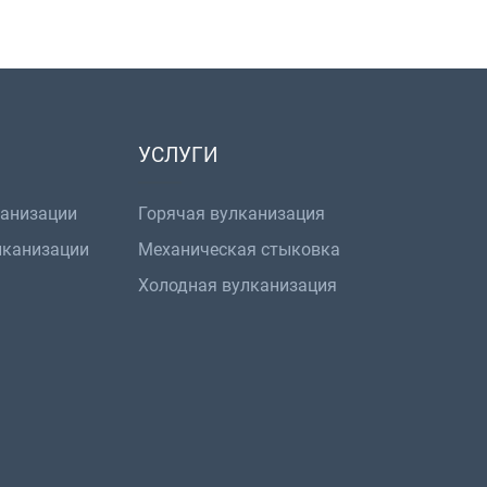
УСЛУГИ
канизации
Горячая вулканизация
лканизации
Механическая стыковка
Холодная вулканизация