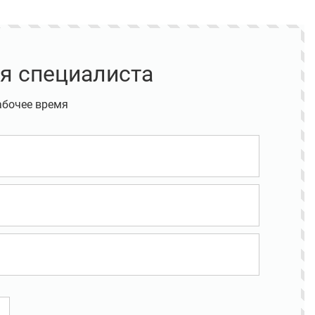
я специалиста
абочее время