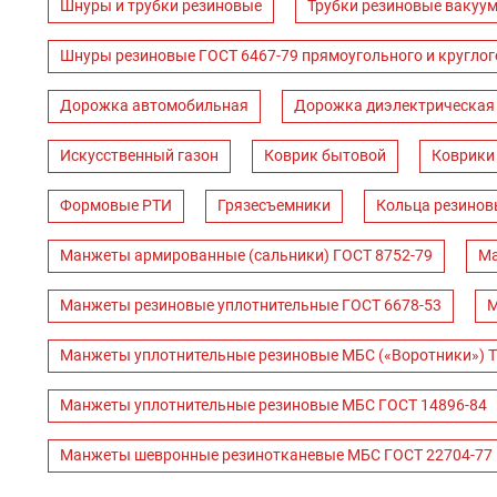
Шнуры и трубки резиновые
Трубки резиновые вакуум
Шнуры резиновые ГОСТ 6467-79 прямоугольного и круглог
Дорожка автомобильная
Дорожка диэлектрическая
Искусственный газон
Коврик бытовой
Коврики
Формовые РТИ
Грязесъемники
Кольца резинов
Манжеты армированные (сальники) ГОСТ 8752-79
Ма
Манжеты резиновые уплотнительные ГОСТ 6678-53
М
Манжеты уплотнительные резиновые МБС («Воротники») Т
Манжеты уплотнительные резиновые МБС ГОСТ 14896-84
Манжеты шевронные резинотканевые МБС ГОСТ 22704-77