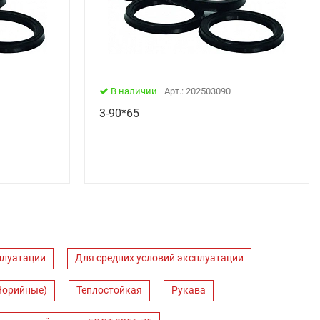
В наличии
Арт.: 202503090
3-90*65
плуатации
Для средних условий эксплуатации
Норийные)
Теплостойкая
Рукава