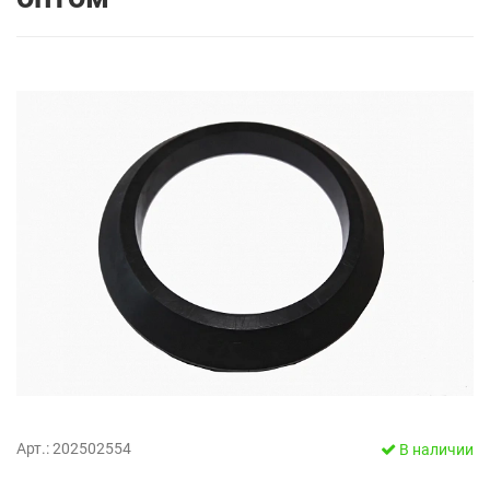
Арт.: 202502554
В наличии