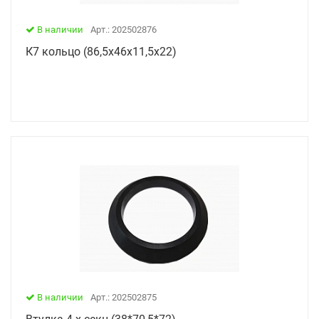
В наличии
Арт.: 202502876
К7 кольцо (86,5х46х11,5х22)
В наличии
Арт.: 202502875