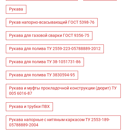
Рукава
Рукав напорно-всасывающий ГОСТ 5398-76
Рукава для газовой сварки ГОСТ 9356-75
Рукава для полива ТУ 2559-223-05788889-2012
Рукава для полива ТУ 38-1051731-86
Рукава для полива ТУ 3830594-95
Рукава и муфты прокладочной конструкции (дюрит) ТУ
005 6016-87
Рукава и трубки ПВХ
Рукава напорные с нитяным каркасом ТУ 2553-189-
05788889-2004