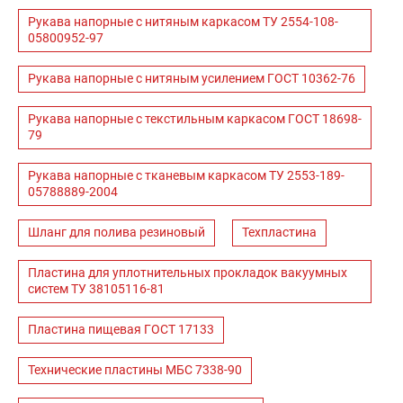
Рукава напорные с нитяным каркасом ТУ 2554-108-
05800952-97
Рукава напорные с нитяным усилением ГОСТ 10362-76
Рукава напорные с текстильным каркасом ГОСТ 18698-
79
Рукава напорные с тканевым каркасом ТУ 2553-189-
05788889-2004
Шланг для полива резиновый
Техпластина
Пластина для уплотнительных прокладок вакуумных
систем ТУ 38105116-81
Пластина пищевая ГОСТ 17133
Технические пластины МБС 7338-90