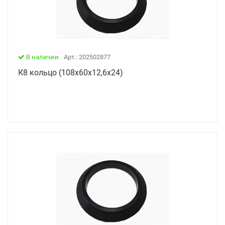
В наличии
Арт.: 202502877
К8 кольцо (108х60х12,6х24)