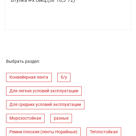
Втулка 4-х секц.(38*70,5*72)
Выбрать раздел:
Конвейерная лента
б/у
Для легких условий эксплуатации
Для средних условий эксплуатации
Морозостойкая
разные
Ремни плоские (ленты Норийные)
Теплостойкая