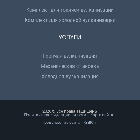
Комплект для горячей вулканизации
Комплект для холодной вулканизации
УСЛУГИ
Горячая вулканизация
Механическая стыковка
Холодная вулканизация
2026 © Все права защищены
Политика конфиденциальности
Карта сайта
Продвижение сайта - KirillCh