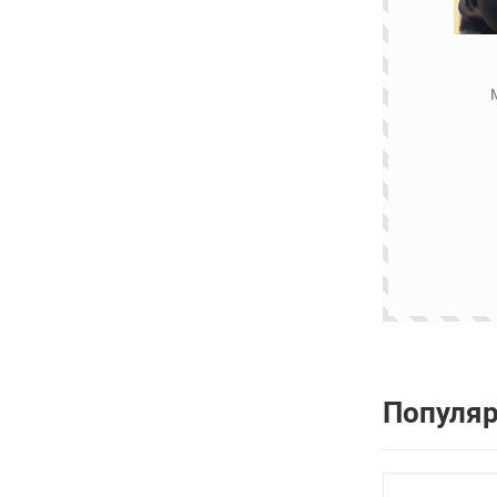
Популя