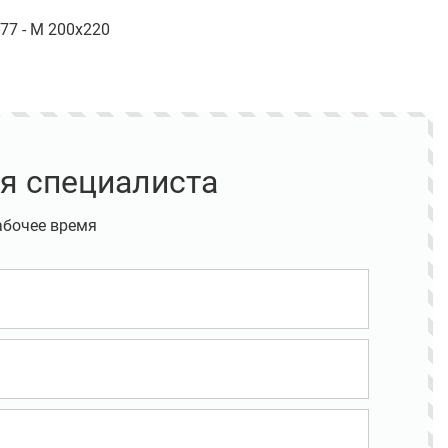
7 - М 200х220
я специалиста
абочее время