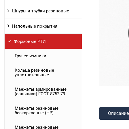
Шнуры и трубки резиновые
Напольные покрытия
Формовые РТИ
Грязесъемники
Кольца резиновые
уплотнительные
Манжеты армированные
(сальники) ГОСТ 8752-79
Манжеты резиновые
бескаркасные (НР)
Описание
Манжеты резиновые