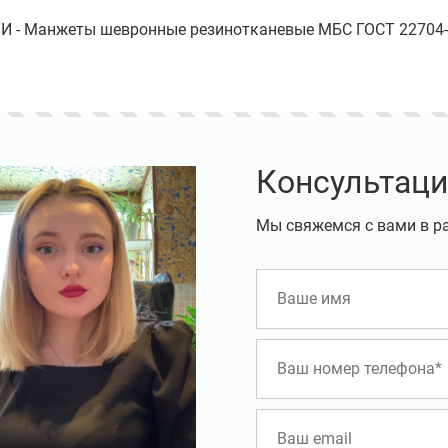
И - Манжеты шевронные резинотканевые МБС ГОСТ 22704-7
Консультаци
Мы свяжемся с вами в р