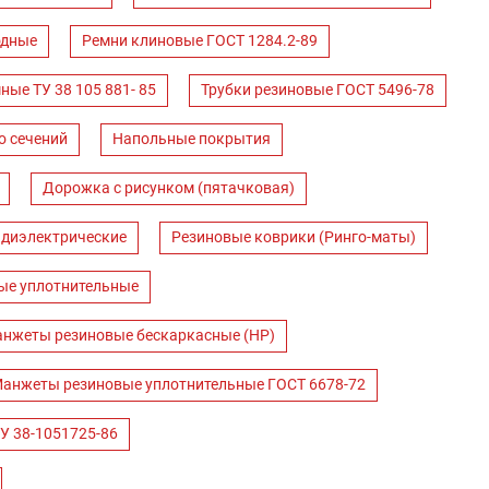
одные
Ремни клиновые ГОСТ 1284.2-89
ные ТУ 38 105 881- 85
Трубки резиновые ГОСТ 5496-78
о сечений
Напольные покрытия
Дорожка с рисунком (пятачковая)
 диэлектрические
Резиновые коврики (Ринго-маты)
ые уплотнительные
нжеты резиновые бескаркасные (НР)
анжеты резиновые уплотнительные ГОСТ 6678-72
У 38-1051725-86