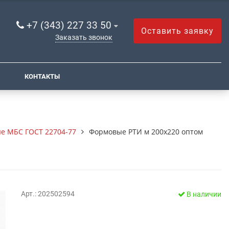
+7 (343) 227 33 50
Оставить заявку
Заказать звонок
КОНТАКТЫ
е МБС ГОСТ 22704-77
Формовые РТИ м 200х220 оптом
Арт.: 202502594
В наличии