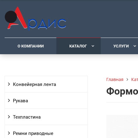
О КОМПАНИИ
КАТАЛОГ
УСЛУГИ
Ка
Главная
Конвейерная лента
Формо
Рукава
Техпластина
Ремни приводные