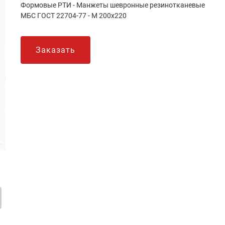
Формовые РТИ - Манжеты шевронные резинотканевые
МБС ГОСТ 22704-77 - М 200х220
Заказать