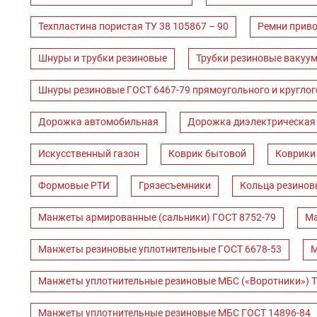
Техпластина пористая ТУ 38 105867 – 90
Ремни прив
Шнуры и трубки резиновые
Трубки резиновые вакуум
Шнуры резиновые ГОСТ 6467-79 прямоугольного и круглог
Дорожка автомобильная
Дорожка диэлектрическая
Искусственный газон
Коврик бытовой
Коврики
Формовые РТИ
Грязесъемники
Кольца резинов
Манжеты армированные (сальники) ГОСТ 8752-79
Ма
Манжеты резиновые уплотнительные ГОСТ 6678-53
М
Манжеты уплотнительные резиновые МБС («Воротники») Т
Манжеты уплотнительные резиновые МБС ГОСТ 14896-84