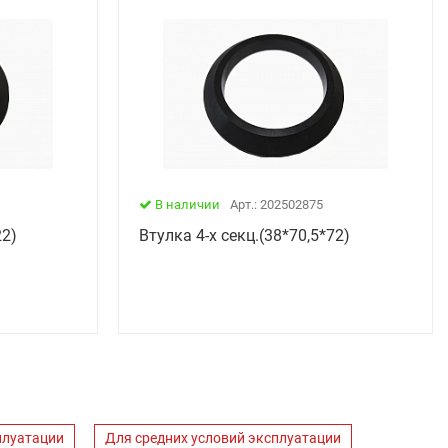
В наличии
Арт.: 202502875
22)
Втулка 4-х секц.(38*70,5*72)
плуатации
Для средних условий эксплуатации