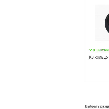
В наличии
К8 кольцо 
Выбрать разде