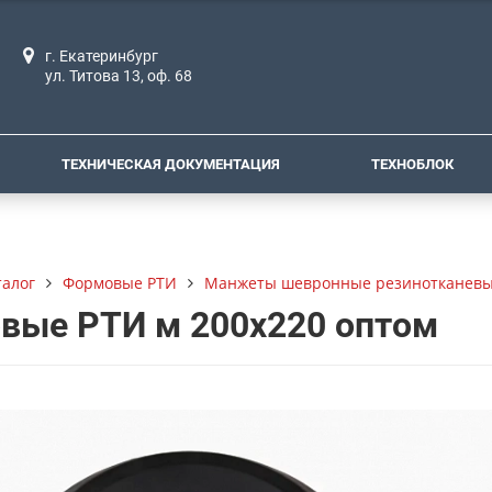
г. Екатеринбург
ул. Титова 13, оф. 68
ТЕХНИЧЕСКАЯ ДОКУМЕНТАЦИЯ
ТЕХНОБЛОК
талог
Формовые РТИ
Манжеты шевронные резинотканевы
вые РТИ м 200х220 оптом