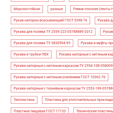
Морозостойкая
разные
Ремни плоские (ленты 
Рукав напорно-всасывающий ГОСТ 5398-76
Рукава д
Рукава для полива ТУ 2559-223-05788889-2012
Рукав
Рукава для полива ТУ 3830594-95
Рукава и муфты пр
Рукава и трубки ПВХ
Рукава напорные с нитяным ка
Рукава напорные с нитяным каркасом ТУ 2554-108-058009
Рукава напорные с нитяным усилением ГОСТ 10362-76
Рукава напорные с тканевым каркасом ТУ 2553-189-05788
Техпластина
Пластина для уплотнительных прокладо
Пластина пищевая ГОСТ 17133
Технические пластин