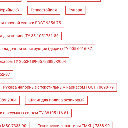
Норийные)
Теплостойкая
Рукава
ля газовой сварки ГОСТ 9356-75
а для полива ТУ 38-1051731-86
окладочной конструкции (дюрит) ТУ 005 6016-87
ркасом ТУ 2553-189-05788889-2004
52-97
Рукава напорные с текстильным каркасом ГОСТ 18698-79
889-2004
Шланг для полива резиновый
к вакуумных систем ТУ 38105116-81
ы МБС 7338-90
Технические пластины ТМКЩ 7338-90