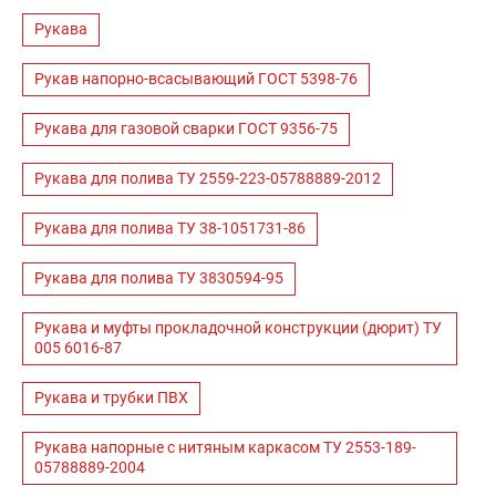
Рукава
Рукав напорно-всасывающий ГОСТ 5398-76
Рукава для газовой сварки ГОСТ 9356-75
Рукава для полива ТУ 2559-223-05788889-2012
Рукава для полива ТУ 38-1051731-86
Рукава для полива ТУ 3830594-95
Рукава и муфты прокладочной конструкции (дюрит) ТУ
005 6016-87
Рукава и трубки ПВХ
Рукава напорные с нитяным каркасом ТУ 2553-189-
05788889-2004