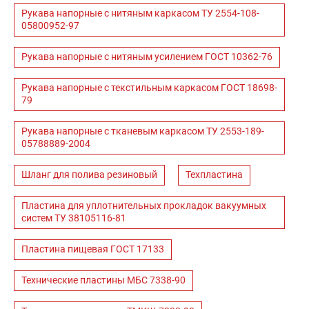
Рукава напорные с нитяным каркасом ТУ 2554-108-
05800952-97
Рукава напорные с нитяным усилением ГОСТ 10362-76
Рукава напорные с текстильным каркасом ГОСТ 18698-
79
Рукава напорные с тканевым каркасом ТУ 2553-189-
05788889-2004
Шланг для полива резиновый
Техпластина
Пластина для уплотнительных прокладок вакуумных
систем ТУ 38105116-81
Пластина пищевая ГОСТ 17133
Технические пластины МБС 7338-90