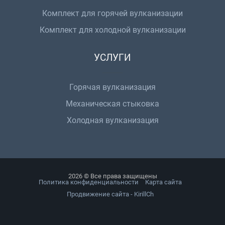
Комплект для горячей вулканизации
Комплект для холодной вулканизации
УСЛУГИ
Горячая вулканизация
Механическая стыковка
Холодная вулканизация
2026 © Все права защищены
Политика конфиденциальности
Карта сайта
Продвижение сайта - KirillCh