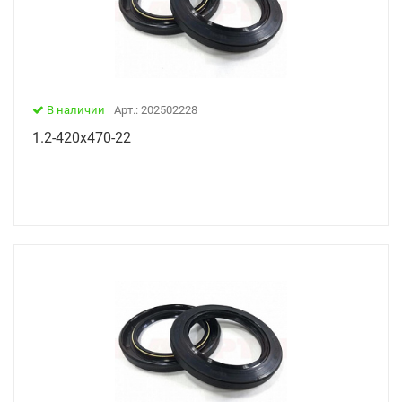
В наличии
Арт.: 202502228
1.2-420х470-22