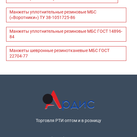
Манжеты уплотнительные резиновые МБС
(«Воротники») ТУ 38-1051725-86
Манжеты уплотнительные резиновые МБС ГОСТ 14896-
84
Манжеты шевронные резинотканевые МБС ГОСТ
22704-77
Торговля РТИ оптом и в розницу