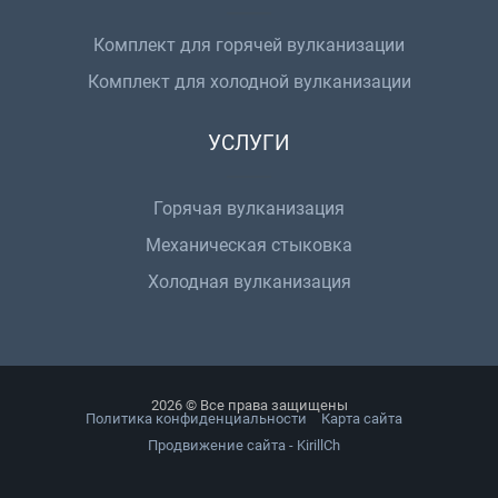
Комплект для горячей вулканизации
Комплект для холодной вулканизации
УСЛУГИ
Горячая вулканизация
Механическая стыковка
Холодная вулканизация
2026 © Все права защищены
Политика конфиденциальности
Карта сайта
Продвижение сайта - KirillCh