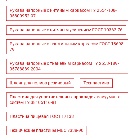
Рукава напорные с нитяным каркасом ТУ 2554-108-
05800952-97
Рукава напорные с нитяным усилением ГОСТ 10362-76
Рукава напорные с текстильным каркасом ГОСТ 18698-
79
Рукава напорные с тканевым каркасом ТУ 2553-189-
05788889-2004
Шланг для полива резиновый
Техпластина
Пластина для уплотнительных прокладок вакуумных
систем ТУ 38105116-81
Пластина пищевая ГОСТ 17133
Технические пластины МБС 7338-90