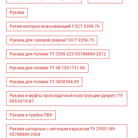
Рукава
Рукав напорно-всасывающий ГОСТ 5398-76
Рукава для газовой сварки ГОСТ 9356-75
Рукава для полива ТУ 2559-223-05788889-2012
Рукава для полива ТУ 38-1051731-86
Рукава для полива ТУ 3830594-95
Рукава и муфты прокладочной конструкции (дюрит) ТУ
005 6016-87
Рукава и трубки ПВХ
Рукава напорные с нитяным каркасом ТУ 2553-189-
05788889-2004