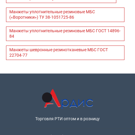
Манжеты уплотнительные резиновые МБС
(«Воротники») ТУ 38-1051725-86
Манжеты уплотнительные резиновые МБС ГОСТ 14896-
84
Манжеты шевронные резинотканевые МБС ГОСТ
22704-77
Торговля РТИ оптом и в розницу