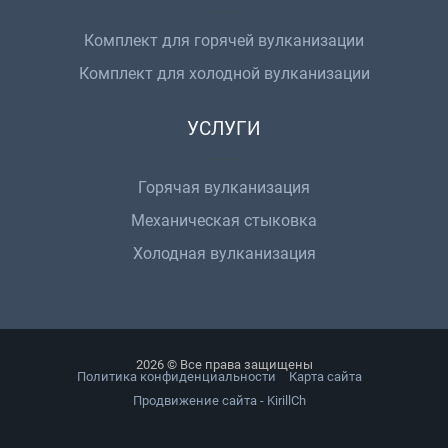
Комплект для горячей вулканизации
Комплект для холодной вулканизации
УСЛУГИ
Горячая вулканизация
Механическая стыковка
Холодная вулканизация
2026 © Все права защищены
Политика конфиденциальности
Карта сайта
Продвижение сайта - KirillCh