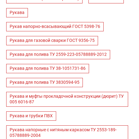
Рукава
Рукав напорно-всасывающий ГОСТ 5398-76
Рукава для газовой сварки ГОСТ 9356-75
Рукава для полива ТУ 2559-223-05788889-2012
Рукава для полива ТУ 38-1051731-86
Рукава для полива ТУ 3830594-95
Рукава и муфты прокладочной конструкции (дюрит) ТУ
005 6016-87
Рукава и трубки ПВХ
Рукава напорные с нитяным каркасом ТУ 2553-189-
05788889-2004