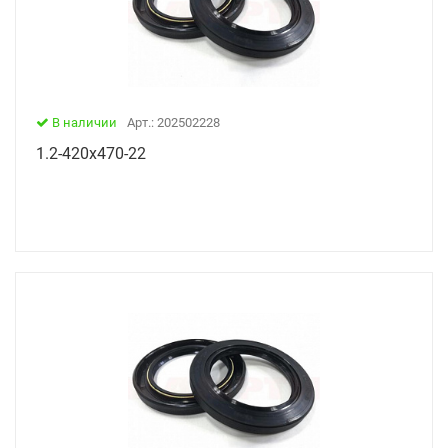
В наличии
Арт.: 202502228
1.2-420х470-22