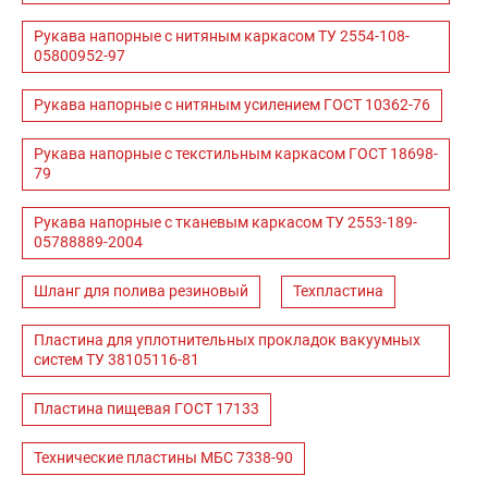
Рукава напорные с нитяным каркасом ТУ 2554-108-
05800952-97
Рукава напорные с нитяным усилением ГОСТ 10362-76
Рукава напорные с текстильным каркасом ГОСТ 18698-
79
Рукава напорные с тканевым каркасом ТУ 2553-189-
05788889-2004
Шланг для полива резиновый
Техпластина
Пластина для уплотнительных прокладок вакуумных
систем ТУ 38105116-81
Пластина пищевая ГОСТ 17133
Технические пластины МБС 7338-90