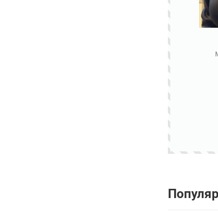
Популя