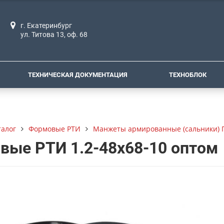
г. Екатеринбург
ул. Титова 13, оф. 68
ТЕХНИЧЕСКАЯ ДОКУМЕНТАЦИЯ
ТЕХНОБЛОК
талог
Формовые РТИ
Манжеты армированные (сальники) Г
вые РТИ 1.2-48х68-10 оптом