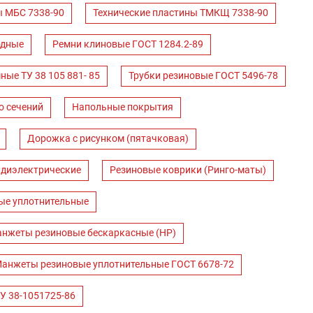
ы МБС 7338-90
Технические пластины ТМКЩ 7338-90
одные
Ремни клиновые ГОСТ 1284.2-89
ные ТУ 38 105 881- 85
Трубки резиновые ГОСТ 5496-78
о сечений
Напольные покрытия
Дорожка с рисунком (пятачковая)
 диэлектрические
Резиновые коврики (Ринго-маты)
ые уплотнительные
нжеты резиновые бескаркасные (НР)
анжеты резиновые уплотнительные ГОСТ 6678-72
У 38-1051725-86