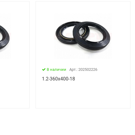
В наличии
Арт.: 202502226
1.2-360х400-18