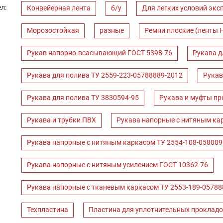
л:
Конвейерная лента
б/у
Для легких условий экс
Морозостойкая
разные
Ремни плоские (ленты 
Рукав напорно-всасывающий ГОСТ 5398-76
Рукава д
Рукава для полива ТУ 2559-223-05788889-2012
Рукав
Рукава для полива ТУ 3830594-95
Рукава и муфты пр
Рукава и трубки ПВХ
Рукава напорные с нитяным ка
Рукава напорные с нитяным каркасом ТУ 2554-108-058009
Рукава напорные с нитяным усилением ГОСТ 10362-76
Рукава напорные с тканевым каркасом ТУ 2553-189-05788
Техпластина
Пластина для уплотнительных прокладо