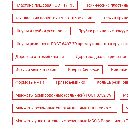
Пластина пищевая ГОСТ 17133
Технические пластин
Техпластина пористая ТУ 38 105867 – 90
Ремни прив
Шнуры и трубки резиновые
Трубки резиновые вакуум
Шнуры резиновые ГОСТ 6467-79 прямоугольного и круглог
Дорожка автомобильная
Дорожка диэлектрическая
Искусственный газон
Коврик бытовой
Коврики
Формовые РТИ
Грязесъемники
Кольца резинов
Манжеты армированные (сальники) ГОСТ 8752-79
Ма
Манжеты резиновые уплотнительные ГОСТ 6678-53
М
Манжеты уплотнительные резиновые МБС («Воротники») Т