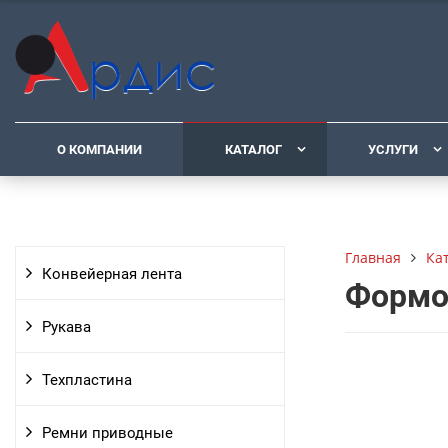
О КОМПАНИИ
КАТАЛОГ
УСЛУГИ
Ка
Главная
Конвейерная лента
Формо
Рукава
Техпластина
Ремни приводные