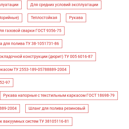
плуатации
Для средних условий эксплуатации
Норийные)
Теплостойкая
Рукава
ля газовой сварки ГОСТ 9356-75
а для полива ТУ 38-1051731-86
окладочной конструкции (дюрит) ТУ 005 6016-87
ркасом ТУ 2553-189-05788889-2004
52-97
Рукава напорные с текстильным каркасом ГОСТ 18698-79
889-2004
Шланг для полива резиновый
к вакуумных систем ТУ 38105116-81