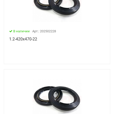
В наличии
Арт.: 202502228
1.2-420х470-22