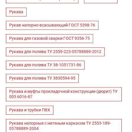
Рукава
Рукав напорно-всасывающий ГОСТ 5398-76
Рукава для газовой сварки ГОСТ 9356-75
Рукава для полива ТУ 2559-223-05788889-2012
Рукава для полива ТУ 38-1051731-86
Рукава для полива ТУ 3830594-95
Рукава и муфты прокладочной конструкции (дюрит) ТУ
005 6016-87
Рукава и трубки ПВХ
Рукава напорные с нитяным каркасом ТУ 2553-189-
05788889-2004