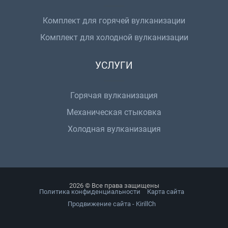
Комплект для горячей вулканизации
Комплект для холодной вулканизации
УСЛУГИ
Горячая вулканизация
Механическая стыковка
Холодная вулканизация
2026 © Все права защищены
Политика конфиденциальности
Карта сайта
Продвижение сайта - KirillCh