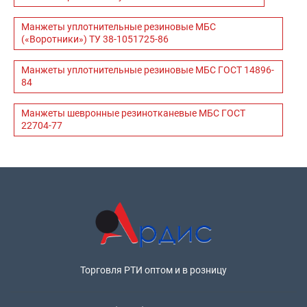
Манжеты уплотнительные резиновые МБС
(«Воротники») ТУ 38-1051725-86
Манжеты уплотнительные резиновые МБС ГОСТ 14896-
84
Манжеты шевронные резинотканевые МБС ГОСТ
22704-77
Торговля РТИ оптом и в розницу