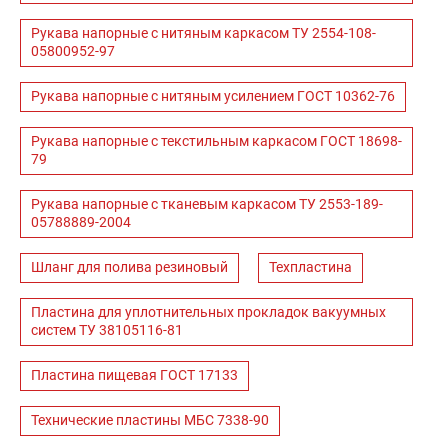
Рукава напорные с нитяным каркасом ТУ 2554-108-
05800952-97
Рукава напорные с нитяным усилением ГОСТ 10362-76
Рукава напорные с текстильным каркасом ГОСТ 18698-
79
Рукава напорные с тканевым каркасом ТУ 2553-189-
05788889-2004
Шланг для полива резиновый
Техпластина
Пластина для уплотнительных прокладок вакуумных
систем ТУ 38105116-81
Пластина пищевая ГОСТ 17133
Технические пластины МБС 7338-90