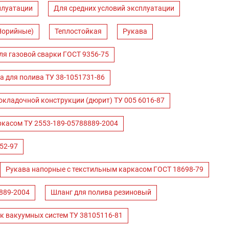
плуатации
Для средних условий эксплуатации
Норийные)
Теплостойкая
Рукава
ля газовой сварки ГОСТ 9356-75
а для полива ТУ 38-1051731-86
окладочной конструкции (дюрит) ТУ 005 6016-87
ркасом ТУ 2553-189-05788889-2004
52-97
Рукава напорные с текстильным каркасом ГОСТ 18698-79
889-2004
Шланг для полива резиновый
к вакуумных систем ТУ 38105116-81