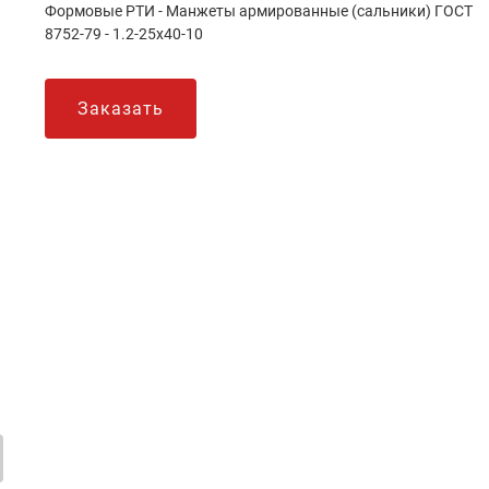
Формовые РТИ - Манжеты армированные (сальники) ГОСТ
8752-79 - 1.2-25х40-10
Заказать