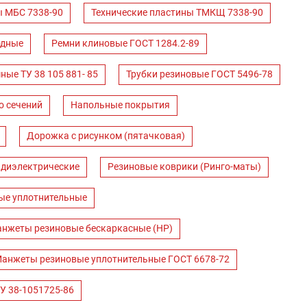
ы МБС 7338-90
Технические пластины ТМКЩ 7338-90
одные
Ремни клиновые ГОСТ 1284.2-89
ные ТУ 38 105 881- 85
Трубки резиновые ГОСТ 5496-78
о сечений
Напольные покрытия
Дорожка с рисунком (пятачковая)
 диэлектрические
Резиновые коврики (Ринго-маты)
ые уплотнительные
нжеты резиновые бескаркасные (НР)
анжеты резиновые уплотнительные ГОСТ 6678-72
У 38-1051725-86