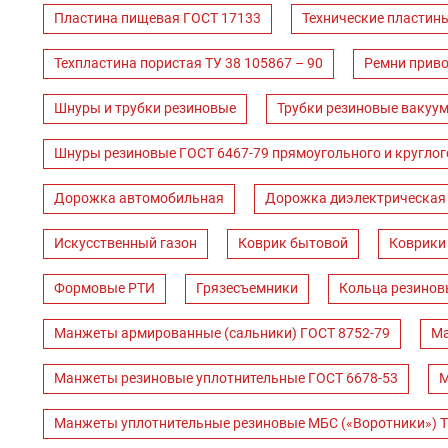
Пластина пищевая ГОСТ 17133
Технические пластин
Техпластина пористая ТУ 38 105867 – 90
Ремни прив
Шнуры и трубки резиновые
Трубки резиновые вакуум
Шнуры резиновые ГОСТ 6467-79 прямоугольного и круглог
Дорожка автомобильная
Дорожка диэлектрическая
Искусственный газон
Коврик бытовой
Коврики
Формовые РТИ
Грязесъемники
Кольца резинов
Манжеты армированные (сальники) ГОСТ 8752-79
Ма
Манжеты резиновые уплотнительные ГОСТ 6678-53
М
Манжеты уплотнительные резиновые МБС («Воротники») Т