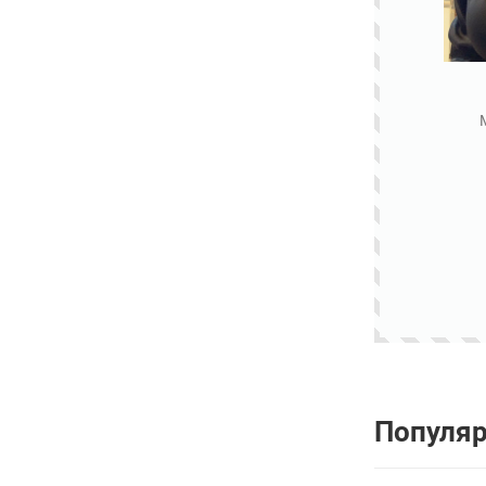
Популя