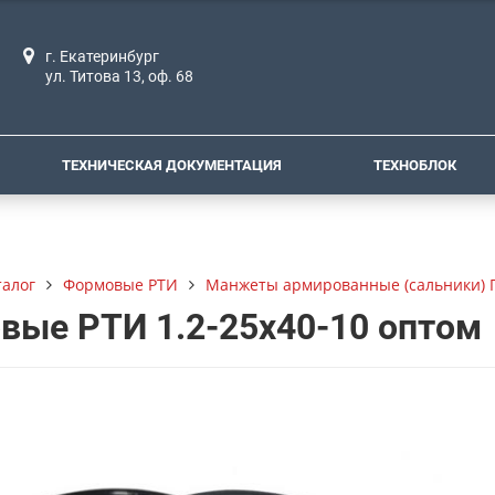
г. Екатеринбург
ул. Титова 13, оф. 68
ТЕХНИЧЕСКАЯ ДОКУМЕНТАЦИЯ
ТЕХНОБЛОК
талог
Формовые РТИ
Манжеты армированные (сальники) Г
вые РТИ 1.2-25х40-10 оптом