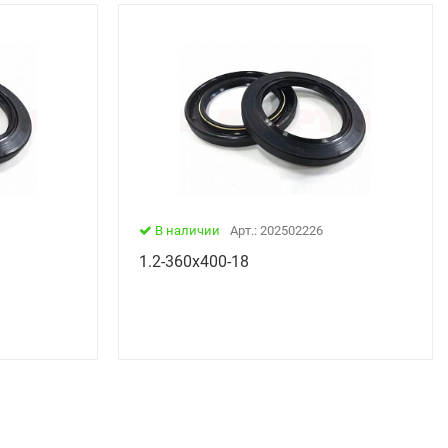
В наличии
Арт.: 202502226
1.2-360х400-18