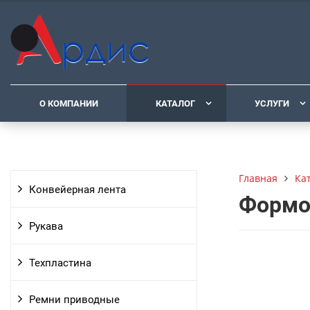
О КОМПАНИИ
КАТАЛОГ
УСЛУГИ
Ка
Главная
Конвейерная лента
Формо
Рукава
Техпластина
Ремни приводные