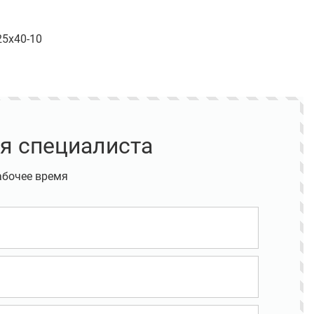
25х40-10
я специалиста
абочее время