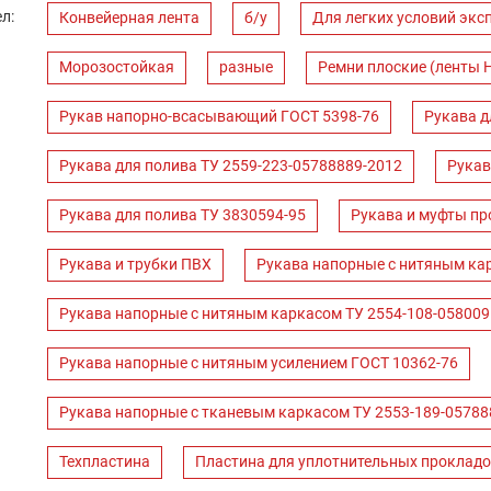
л:
Конвейерная лента
б/у
Для легких условий экс
Морозостойкая
разные
Ремни плоские (ленты 
Рукав напорно-всасывающий ГОСТ 5398-76
Рукава д
Рукава для полива ТУ 2559-223-05788889-2012
Рукав
Рукава для полива ТУ 3830594-95
Рукава и муфты пр
Рукава и трубки ПВХ
Рукава напорные с нитяным ка
Рукава напорные с нитяным каркасом ТУ 2554-108-058009
Рукава напорные с нитяным усилением ГОСТ 10362-76
Рукава напорные с тканевым каркасом ТУ 2553-189-05788
Техпластина
Пластина для уплотнительных прокладо