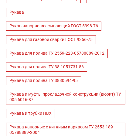
Рукава
Рукав напорно-всасывающий ГОСТ 5398-76
Рукава для газовой сварки ГОСТ 9356-75
Рукава для полива ТУ 2559-223-05788889-2012
Рукава для полива ТУ 38-1051731-86
Рукава для полива ТУ 3830594-95
Рукава и муфты прокладочной конструкции (дюрит) ТУ
005 6016-87
Рукава и трубки ПВХ
Рукава напорные с нитяным каркасом ТУ 2553-189-
05788889-2004