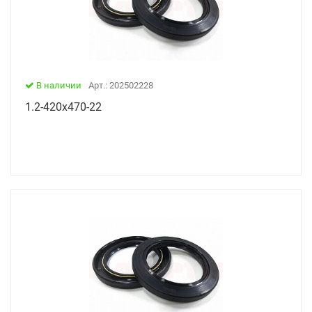
В наличии
Арт.: 202502228
1.2-420х470-22