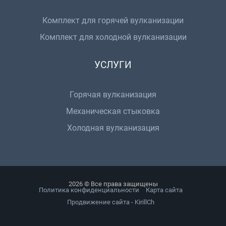
Комплект для горячей вулканизации
Комплект для холодной вулканизации
УСЛУГИ
Горячая вулканизация
Механическая стыковка
Холодная вулканизация
2026 © Все права защищены
Политика конфиденциальности
Карта сайта
Продвижение сайта - KirillCh