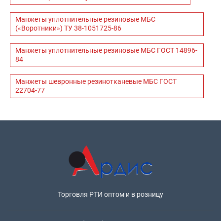
Манжеты уплотнительные резиновые МБС
(«Воротники») ТУ 38-1051725-86
Манжеты уплотнительные резиновые МБС ГОСТ 14896-
84
Манжеты шевронные резинотканевые МБС ГОСТ
22704-77
Торговля РТИ оптом и в розницу