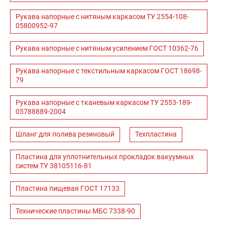
Рукава напорные с нитяным каркасом ТУ 2554-108-
05800952-97
Рукава напорные с нитяным усилением ГОСТ 10362-76
Рукава напорные с текстильным каркасом ГОСТ 18698-
79
Рукава напорные с тканевым каркасом ТУ 2553-189-
05788889-2004
Шланг для полива резиновый
Техпластина
Пластина для уплотнительных прокладок вакуумных
систем ТУ 38105116-81
Пластина пищевая ГОСТ 17133
Технические пластины МБС 7338-90