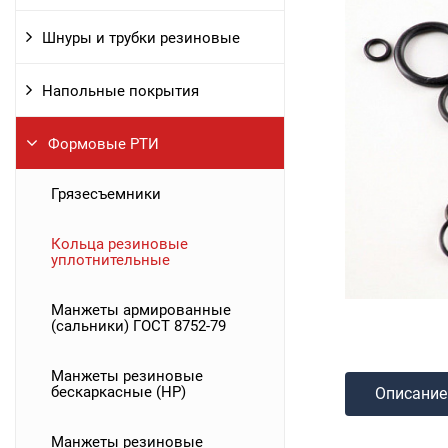
Шнуры и трубки резиновые
Напольные покрытия
Формовые РТИ
Грязесъемники
Кольца резиновые
уплотнительные
Манжеты армированные
(сальники) ГОСТ 8752-79
Манжеты резиновые
бескаркасные (НР)
Описание
Манжеты резиновые