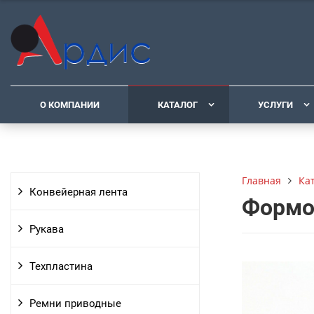
О КОМПАНИИ
КАТАЛОГ
УСЛУГИ
Ка
Главная
Конвейерная лента
Формо
Рукава
Техпластина
Ремни приводные