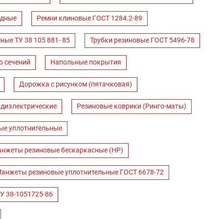
одные
Ремни клиновые ГОСТ 1284.2-89
ные ТУ 38 105 881- 85
Трубки резиновые ГОСТ 5496-78
о сечений
Напольные покрытия
Дорожка с рисунком (пятачковая)
 диэлектрические
Резиновые коврики (Ринго-маты)
ые уплотнительные
нжеты резиновые бескаркасные (НР)
анжеты резиновые уплотнительные ГОСТ 6678-72
У 38-1051725-86