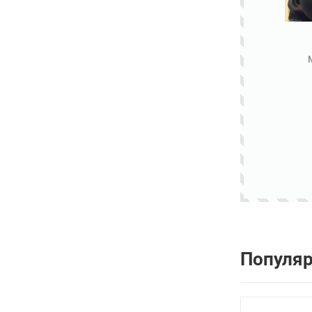
Популя