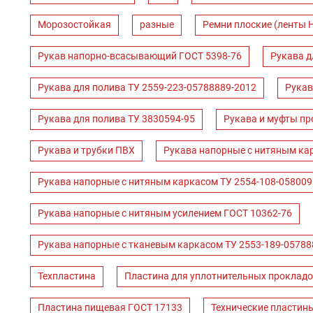
Морозостойкая
разные
Ремни плоские (ленты 
Рукав напорно-всасывающий ГОСТ 5398-76
Рукава д
Рукава для полива ТУ 2559-223-05788889-2012
Рукав
Рукава для полива ТУ 3830594-95
Рукава и муфты пр
Рукава и трубки ПВХ
Рукава напорные с нитяным ка
Рукава напорные с нитяным каркасом ТУ 2554-108-058009
Рукава напорные с нитяным усилением ГОСТ 10362-76
Рукава напорные с тканевым каркасом ТУ 2553-189-05788
Техпластина
Пластина для уплотнительных прокладо
Пластина пищевая ГОСТ 17133
Технические пластин