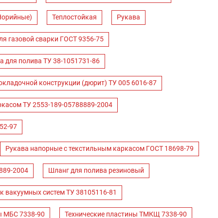
Норийные)
Теплостойкая
Рукава
ля газовой сварки ГОСТ 9356-75
а для полива ТУ 38-1051731-86
окладочной конструкции (дюрит) ТУ 005 6016-87
ркасом ТУ 2553-189-05788889-2004
52-97
Рукава напорные с текстильным каркасом ГОСТ 18698-79
889-2004
Шланг для полива резиновый
к вакуумных систем ТУ 38105116-81
ы МБС 7338-90
Технические пластины ТМКЩ 7338-90