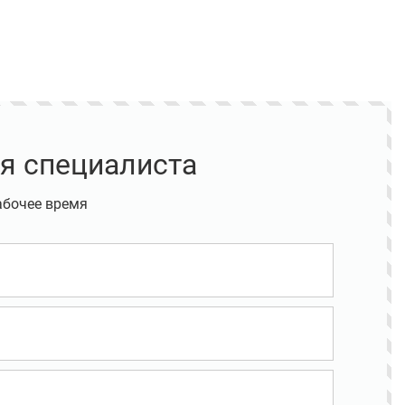
я специалиста
абочее время