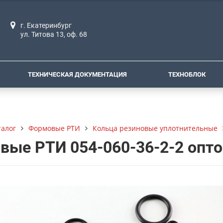
г. Екатеринбург
ул. Титова 13, оф. 68
ТЕХНИЧЕСКАЯ ДОКУМЕНТАЦИЯ
ТЕХНОБЛОК
талог
Формовые РТИ
Кольца резиновые уплотнительные
вые РТИ 054-060-36-2-2 опт