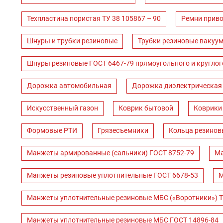
Техпластина пористая ТУ 38 105867 – 90
Ремни прив
Шнуры и трубки резиновые
Трубки резиновые вакуум
Шнуры резиновые ГОСТ 6467-79 прямоугольного и круглог
Дорожка автомобильная
Дорожка диэлектрическая
Искусственный газон
Коврик бытовой
Коврики
Формовые РТИ
Грязесъемники
Кольца резинов
Манжеты армированные (сальники) ГОСТ 8752-79
Ма
Манжеты резиновые уплотнительные ГОСТ 6678-53
М
Манжеты уплотнительные резиновые МБС («Воротники») Т
Манжеты уплотнительные резиновые МБС ГОСТ 14896-84