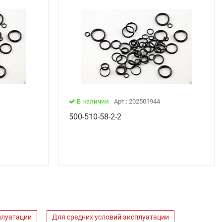
В наличии
Арт.: 202501944
500-510-58-2-2
плуатации
Для средних условий эксплуатации