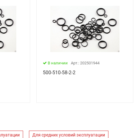
В наличии
Арт.: 202501944
500-510-58-2-2
плуатации
Для средних условий эксплуатации