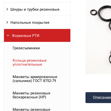
Шнуры и трубки резиновые
Напольные покрытия
Формовые РТИ
Грязесъемники
Кольца резиновые
уплотнительные
Манжеты армированные
(сальники) ГОСТ 8752-79
Манжеты резиновые
бескаркасные (НР)
Описание
Манжеты резиновые