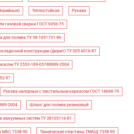
Норийные)
Теплостойкая
Рукава
ля газовой сварки ГОСТ 9356-75
а для полива ТУ 38-1051731-86
окладочной конструкции (дюрит) ТУ 005 6016-87
ркасом ТУ 2553-189-05788889-2004
52-97
Рукава напорные с текстильным каркасом ГОСТ 18698-79
889-2004
Шланг для полива резиновый
к вакуумных систем ТУ 38105116-81
ы МБС 7338-90
Технические пластины ТМКЩ 7338-90