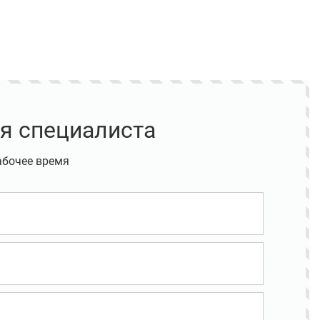
я специалиста
абочее время