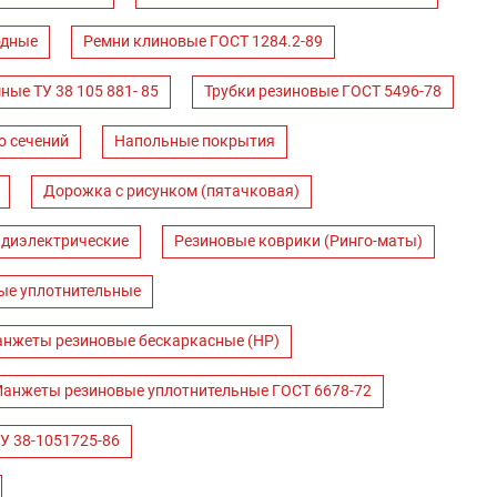
одные
Ремни клиновые ГОСТ 1284.2-89
ные ТУ 38 105 881- 85
Трубки резиновые ГОСТ 5496-78
о сечений
Напольные покрытия
Дорожка с рисунком (пятачковая)
 диэлектрические
Резиновые коврики (Ринго-маты)
ые уплотнительные
нжеты резиновые бескаркасные (НР)
анжеты резиновые уплотнительные ГОСТ 6678-72
У 38-1051725-86