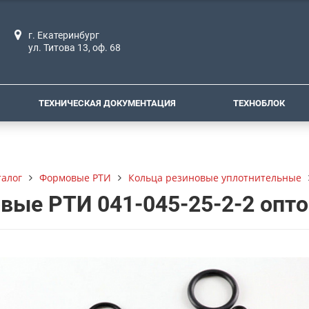
г. Екатеринбург
ул. Титова 13, оф. 68
ТЕХНИЧЕСКАЯ ДОКУМЕНТАЦИЯ
ТЕХНОБЛОК
талог
Формовые РТИ
Кольца резиновые уплотнительные
вые РТИ 041-045-25-2-2 опт