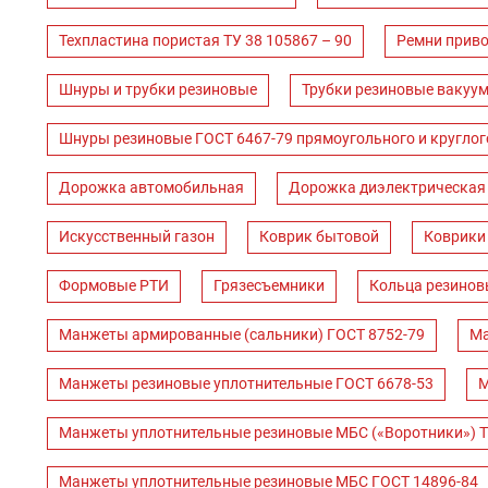
Техпластина пористая ТУ 38 105867 – 90
Ремни прив
Шнуры и трубки резиновые
Трубки резиновые вакуум
Шнуры резиновые ГОСТ 6467-79 прямоугольного и круглог
Дорожка автомобильная
Дорожка диэлектрическая
Искусственный газон
Коврик бытовой
Коврики
Формовые РТИ
Грязесъемники
Кольца резинов
Манжеты армированные (сальники) ГОСТ 8752-79
Ма
Манжеты резиновые уплотнительные ГОСТ 6678-53
М
Манжеты уплотнительные резиновые МБС («Воротники») Т
Манжеты уплотнительные резиновые МБС ГОСТ 14896-84