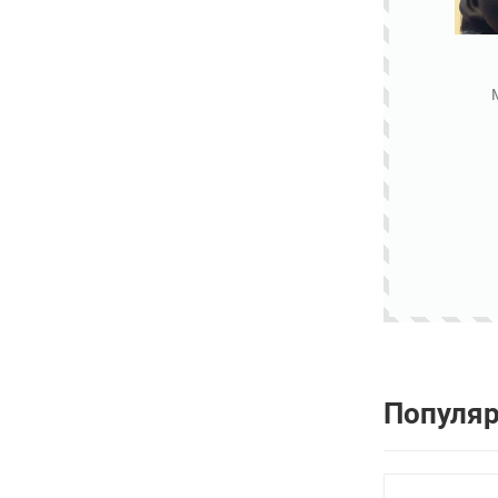
Популя