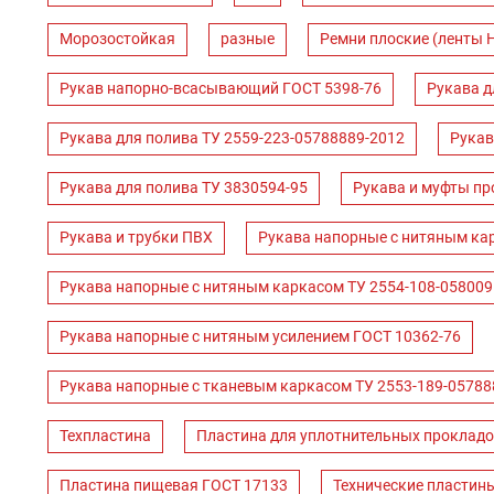
Морозостойкая
разные
Ремни плоские (ленты 
Рукав напорно-всасывающий ГОСТ 5398-76
Рукава д
Рукава для полива ТУ 2559-223-05788889-2012
Рукав
Рукава для полива ТУ 3830594-95
Рукава и муфты пр
Рукава и трубки ПВХ
Рукава напорные с нитяным ка
Рукава напорные с нитяным каркасом ТУ 2554-108-058009
Рукава напорные с нитяным усилением ГОСТ 10362-76
Рукава напорные с тканевым каркасом ТУ 2553-189-05788
Техпластина
Пластина для уплотнительных прокладо
Пластина пищевая ГОСТ 17133
Технические пластин