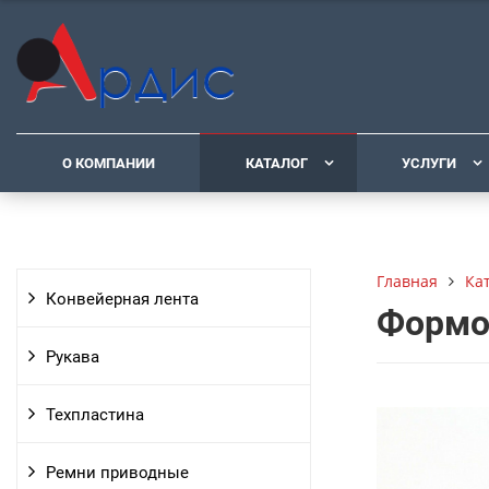
О КОМПАНИИ
КАТАЛОГ
УСЛУГИ
Ка
Главная
Конвейерная лента
Формо
Рукава
Техпластина
Ремни приводные