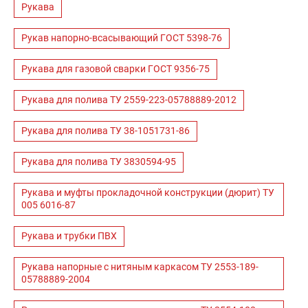
Рукава
Рукав напорно-всасывающий ГОСТ 5398-76
Рукава для газовой сварки ГОСТ 9356-75
Рукава для полива ТУ 2559-223-05788889-2012
Рукава для полива ТУ 38-1051731-86
Рукава для полива ТУ 3830594-95
Рукава и муфты прокладочной конструкции (дюрит) ТУ
005 6016-87
Рукава и трубки ПВХ
Рукава напорные с нитяным каркасом ТУ 2553-189-
05788889-2004