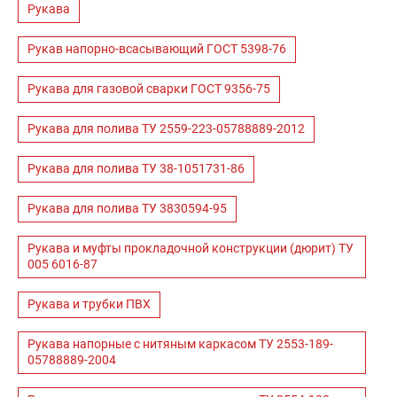
Рукава
Рукав напорно-всасывающий ГОСТ 5398-76
Рукава для газовой сварки ГОСТ 9356-75
Рукава для полива ТУ 2559-223-05788889-2012
Рукава для полива ТУ 38-1051731-86
Рукава для полива ТУ 3830594-95
Рукава и муфты прокладочной конструкции (дюрит) ТУ
005 6016-87
Рукава и трубки ПВХ
Рукава напорные с нитяным каркасом ТУ 2553-189-
05788889-2004