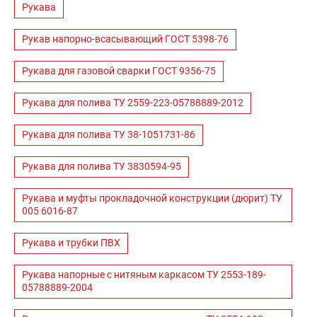
Рукава
Рукав напорно-всасывающий ГОСТ 5398-76
Рукава для газовой сварки ГОСТ 9356-75
Рукава для полива ТУ 2559-223-05788889-2012
Рукава для полива ТУ 38-1051731-86
Рукава для полива ТУ 3830594-95
Рукава и муфты прокладочной конструкции (дюрит) ТУ
005 6016-87
Рукава и трубки ПВХ
Рукава напорные с нитяным каркасом ТУ 2553-189-
05788889-2004