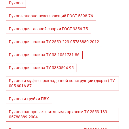
Рукава
Рукав напорно-всасывающий ГОСТ 5398-76
Рукава для газовой сварки ГОСТ 9356-75
Рукава для полива ТУ 2559-223-05788889-2012
Рукава для полива ТУ 38-1051731-86
Рукава для полива ТУ 3830594-95
Рукава и муфты прокладочной конструкции (дюрит) ТУ
005 6016-87
Рукава и трубки ПВХ
Рукава напорные с нитяным каркасом ТУ 2553-189-
05788889-2004