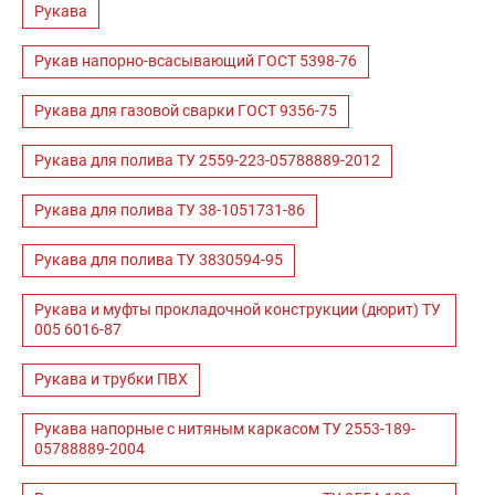
Рукава
Рукав напорно-всасывающий ГОСТ 5398-76
Рукава для газовой сварки ГОСТ 9356-75
Рукава для полива ТУ 2559-223-05788889-2012
Рукава для полива ТУ 38-1051731-86
Рукава для полива ТУ 3830594-95
Рукава и муфты прокладочной конструкции (дюрит) ТУ
005 6016-87
Рукава и трубки ПВХ
Рукава напорные с нитяным каркасом ТУ 2553-189-
05788889-2004