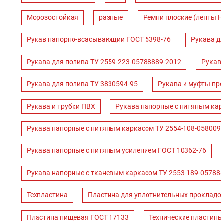
Морозостойкая
разные
Ремни плоские (ленты 
Рукав напорно-всасывающий ГОСТ 5398-76
Рукава д
Рукава для полива ТУ 2559-223-05788889-2012
Рукав
Рукава для полива ТУ 3830594-95
Рукава и муфты пр
Рукава и трубки ПВХ
Рукава напорные с нитяным ка
Рукава напорные с нитяным каркасом ТУ 2554-108-058009
Рукава напорные с нитяным усилением ГОСТ 10362-76
Рукава напорные с тканевым каркасом ТУ 2553-189-05788
Техпластина
Пластина для уплотнительных прокладо
Пластина пищевая ГОСТ 17133
Технические пластин