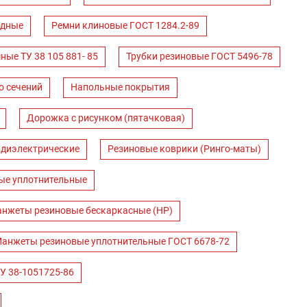
одные
Ремни клиновые ГОСТ 1284.2-89
ные ТУ 38 105 881- 85
Трубки резиновые ГОСТ 5496-78
о сечений
Напольные покрытия
Дорожка с рисунком (пятачковая)
 диэлектрические
Резиновые коврики (Ринго-маты)
ые уплотнительные
нжеты резиновые бескаркасные (НР)
анжеты резиновые уплотнительные ГОСТ 6678-72
У 38-1051725-86