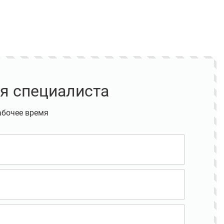
я специалиста
абочее время