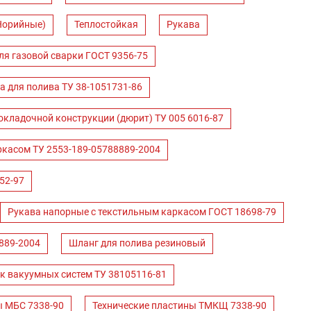
Норийные)
Теплостойкая
Рукава
ля газовой сварки ГОСТ 9356-75
а для полива ТУ 38-1051731-86
окладочной конструкции (дюрит) ТУ 005 6016-87
ркасом ТУ 2553-189-05788889-2004
52-97
Рукава напорные с текстильным каркасом ГОСТ 18698-79
889-2004
Шланг для полива резиновый
к вакуумных систем ТУ 38105116-81
ы МБС 7338-90
Технические пластины ТМКЩ 7338-90