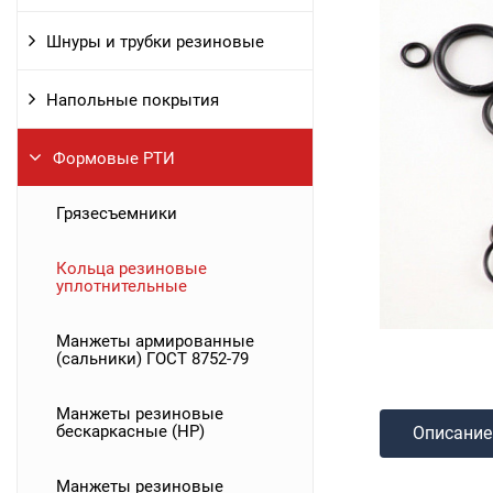
Шнуры и трубки резиновые
Напольные покрытия
Формовые РТИ
Грязесъемники
Кольца резиновые
уплотнительные
Манжеты армированные
(сальники) ГОСТ 8752-79
Манжеты резиновые
бескаркасные (НР)
Описание
Манжеты резиновые