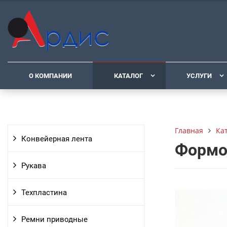
О КОМПАНИИ
КАТАЛОГ
УСЛУГИ
Ка
Главная
Конвейерная лента
Формо
Рукава
Техпластина
Ремни приводные