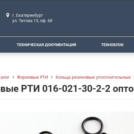
г. Екатеринбург
ул. Титова 13, оф. 68
ТЕХНИЧЕСКАЯ ДОКУМЕНТАЦИЯ
ТЕХНОБЛОК
талог
Формовые РТИ
Кольца резиновые уплотнительные
вые РТИ 016-021-30-2-2 опт