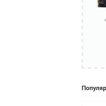
Популя