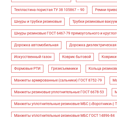
Техпластина пористая ТУ 38 105867 – 90
Ремни прив
Шнуры и трубки резиновые
Трубки резиновые вакуум
Шнуры резиновые ГОСТ 6467-79 прямоугольного и круглог
Дорожка автомобильная
Дорожка диэлектрическая
Искусственный газон
Коврик бытовой
Коврики
Формовые РТИ
Грязесъемники
Кольца резинов
Манжеты армированные (сальники) ГОСТ 8752-79
Ма
Манжеты резиновые уплотнительные ГОСТ 6678-53
М
Манжеты уплотнительные резиновые МБС («Воротники») Т
Манжеты уплотнительные резиновые МБС ГОСТ 14896-84