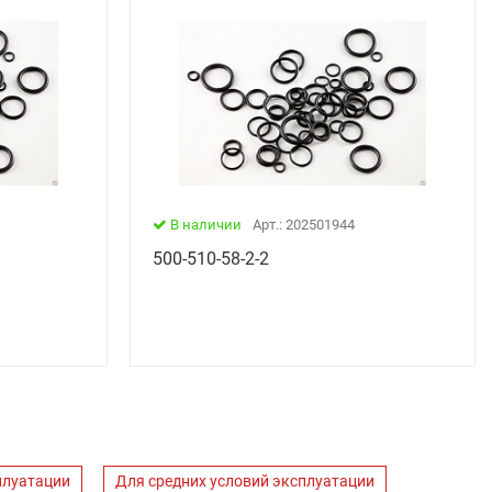
В наличии
Арт.: 202501944
500-510-58-2-2
плуатации
Для средних условий эксплуатации