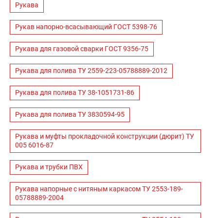
Рукава
Рукав напорно-всасывающий ГОСТ 5398-76
Рукава для газовой сварки ГОСТ 9356-75
Рукава для полива ТУ 2559-223-05788889-2012
Рукава для полива ТУ 38-1051731-86
Рукава для полива ТУ 3830594-95
Рукава и муфты прокладочной конструкции (дюрит) ТУ
005 6016-87
Рукава и трубки ПВХ
Рукава напорные с нитяным каркасом ТУ 2553-189-
05788889-2004