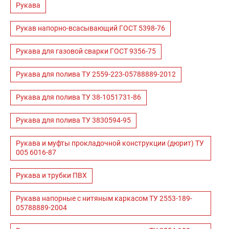
Рукава
Рукав напорно-всасывающий ГОСТ 5398-76
Рукава для газовой сварки ГОСТ 9356-75
Рукава для полива ТУ 2559-223-05788889-2012
Рукава для полива ТУ 38-1051731-86
Рукава для полива ТУ 3830594-95
Рукава и муфты прокладочной конструкции (дюрит) ТУ
005 6016-87
Рукава и трубки ПВХ
Рукава напорные с нитяным каркасом ТУ 2553-189-
05788889-2004