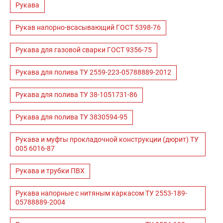
Рукава
Рукав напорно-всасывающий ГОСТ 5398-76
Рукава для газовой сварки ГОСТ 9356-75
Рукава для полива ТУ 2559-223-05788889-2012
Рукава для полива ТУ 38-1051731-86
Рукава для полива ТУ 3830594-95
Рукава и муфты прокладочной конструкции (дюрит) ТУ
005 6016-87
Рукава и трубки ПВХ
Рукава напорные с нитяным каркасом ТУ 2553-189-
05788889-2004